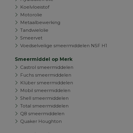
Koelvloeistof
Motorolie
Metaalbewerking
Tandwielolie
Smeervet
Voedselveilige smeermiddelen NSF H1
Smeermiddel op Merk
Castrol smeermiddelen
Fuchs smeermiddelen
Klüber smeermiddelen
Mobil smeermiddelen
Shell smeermiddelen
Total smeermiddelen
Q8 smeermiddelen
Quaker Houghton