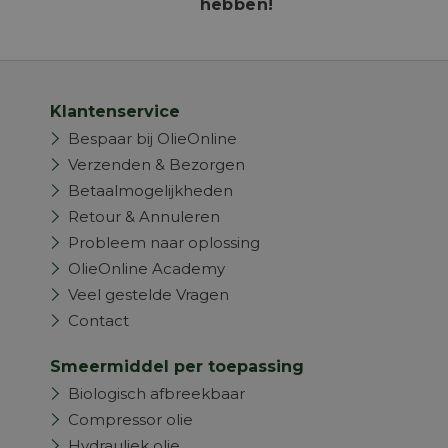
hebben!
Klantenservice
Bespaar bij OlieOnline
Verzenden & Bezorgen
Betaalmogelijkheden
Retour & Annuleren
Probleem naar oplossing
OlieOnline Academy
Veel gestelde Vragen
Contact
Smeermiddel per toepassing
Biologisch afbreekbaar
Compressor olie
Hydrauliek olie