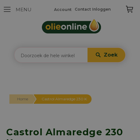
Contact
Inloggen
Account
Zoek
Home
Castrol Almaredge 230 K
Castrol Almaredge 230