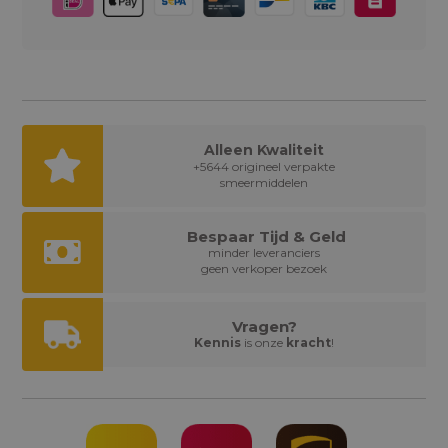
Alleen Kwaliteit
+5644 origineel verpakte
smeermiddelen
Bespaar Tijd & Geld
minder leveranciers
geen verkoper bezoek
Vragen?
Kennis
is onze
kracht
!