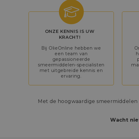
ONZE KENNIS IS UW
KRACHT!
Bij OlieOnline hebben we
O
een team van
h
gepassioneerde
smeermiddelen-specialisten
max
met uitgebreide kennis en
ervaring.
Met de hoogwaardige smeermiddelen va
Wacht nie