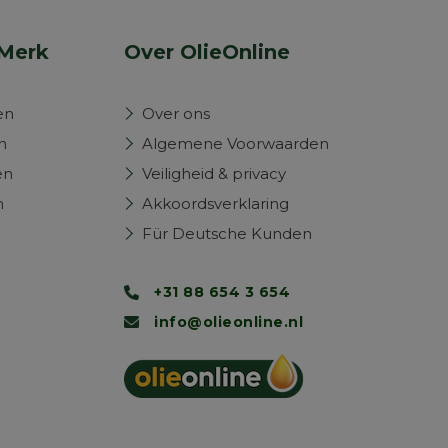
Merk
Over OlieOnline
en
Over ons
n
Algemene Voorwaarden
en
Veiligheid & privacy
n
Akkoordsverklaring
Für Deutsche Kunden
+31 88 654 3 654
info@olieonline.nl