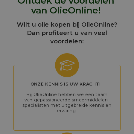
Ontdek de voordelen
van OlieOnline!
Wilt u olie kopen bij OlieOnline?
Dan profiteert u van veel
voordelen:
ONZE KENNIS IS UW KRACHT!
Bij OlieOnline hebben we een team
van gepassioneerde smeermiddelen-
specialisten met uitgebreide kennis en
ervaring.