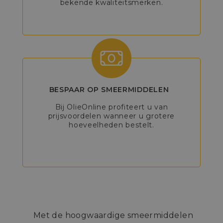
bekende kwaliteitsmerken.
BESPAAR OP SMEERMIDDELEN
Bij OlieOnline profiteert u van
prijsvoordelen wanneer u grotere
hoeveelheden bestelt.
Met de hoogwaardige smeermiddelen