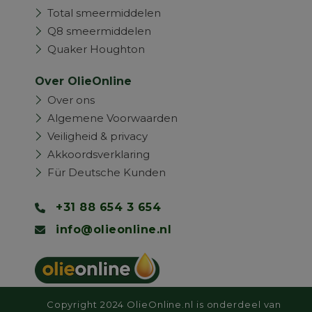
Total smeermiddelen
Q8 smeermiddelen
Quaker Houghton
Over OlieOnline
Over ons
Algemene Voorwaarden
Veiligheid & privacy
Akkoordsverklaring
Für Deutsche Kunden
+31 88 654 3 654
info@olieonline.nl
Copyright 2024 OlieOnline.nl is onderdeel van