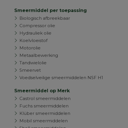
Smeermiddel per toepassing
Biologisch afbreekbaar
Compressor olie
Hydrauliek olie
Koelvloeistof
Motorolie
Metaalbewerking
Tandwielolie
Smeervet
Voedselveilige smeermiddelen NSF H1
Smeermiddel op Merk
Castrol smeermiddelen
Fuchs smeermiddelen
Klüber smeermiddelen
Mobil smeermiddelen