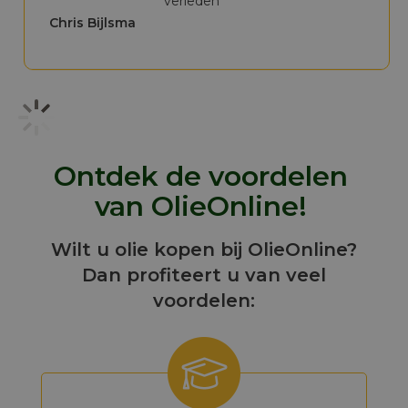
verleden"
Chris Bijlsma
Ontdek de voordelen
van OlieOnline!
Wilt u olie kopen bij OlieOnline?
Dan profiteert u van veel
voordelen: