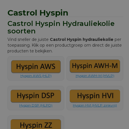
Castrol Hyspin
Castrol Hyspin Hydrauliekolie
soorten
Vind sneller de juiste
Castrol Hyspin hydrauliekolie
per
toepassing. Klik op een productgroep om direct de juiste
producten te bekijken.
Hyspin AWS (HLP)
Hyspin AWH-M (HVLP)
Hyspin DSP (HLPD)
Hyspin HVI (HVLP zinkvrij)