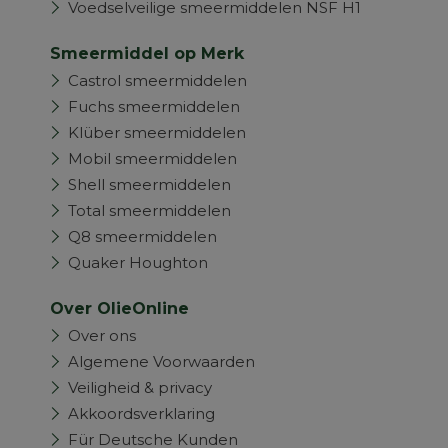
Voedselveilige smeermiddelen NSF H1
Smeermiddel op Merk
Castrol smeermiddelen
Fuchs smeermiddelen
Klüber smeermiddelen
Mobil smeermiddelen
Shell smeermiddelen
Total smeermiddelen
Q8 smeermiddelen
Quaker Houghton
Over OlieOnline
Over ons
Algemene Voorwaarden
Veiligheid & privacy
Akkoordsverklaring
Für Deutsche Kunden