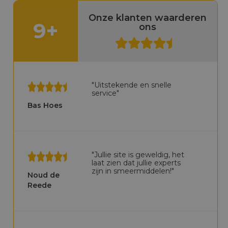
Onze klanten waarderen
9+
ons
"Uitstekende en snelle
service"
Bas Hoes
"Jullie site is geweldig, het
laat zien dat jullie experts
zijn in smeermiddelen!"
Noud de
Reede