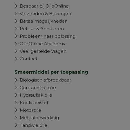
Bespaar bij OlieOnline
Verzenden & Bezorgen
Betaalmogelijkheden
Retour & Annuleren
Probleem naar oplossing
OlieOnline Academy
Veel gestelde Vragen
Contact
Smeermiddel per toepassing
Biologisch afbreekbaar
Compressor olie
Hydrauliek olie
Koelvloeistof
Motorolie
Metaalbewerking
Tandwielolie