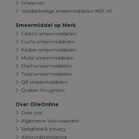
Smeervet
Voedselveilige smeermiddelen NSF H1
Smeermiddel op Merk
Castrol smeermiddelen
Fuchs smeermiddelen
Klüber smeermiddelen
Mobil smeermiddelen
Shell smeermiddelen
Total smeermiddelen
Q8 smeermiddelen
Quaker Houghton
Over OlieOnline
Over ons
Algemene Voorwaarden
Veiligheid & privacy
Akkoordsverklaring