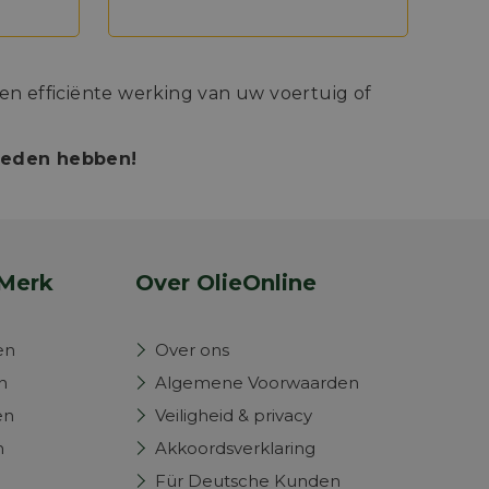
n efficiënte werking van uw voertuig of
bieden hebben!
Merk
Over OlieOnline
en
Over ons
n
Algemene Voorwaarden
en
Veiligheid & privacy
n
Akkoordsverklaring
Für Deutsche Kunden