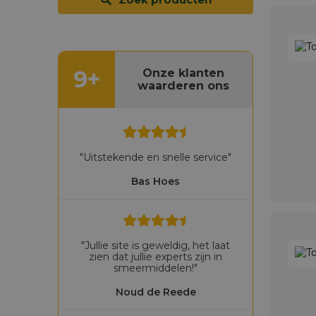
9+
Onze klanten
waarderen ons
"Uitstekende en snelle service"
Bas Hoes
"Jullie site is geweldig, het laat
zien dat jullie experts zijn in
smeermiddelen!"
Noud de Reede