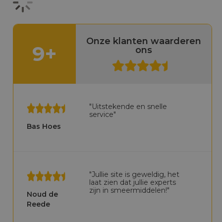
Onze klanten waarderen
9+
ons
"Uitstekende en snelle
service"
Bas Hoes
"Jullie site is geweldig, het
laat zien dat jullie experts
zijn in smeermiddelen!"
Noud de
Reede