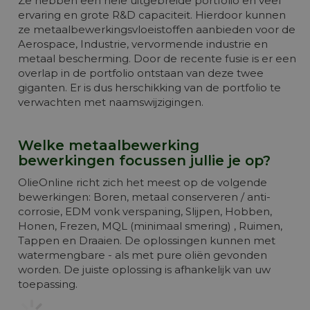
Ze hebben een hele uitgebreide portfolio en veel
ervaring en grote R&D capaciteit. Hierdoor kunnen
ze metaalbewerkingsvloeistoffen aanbieden voor de
Aerospace, Industrie, vervormende industrie en
metaal bescherming. Door de recente fusie is er een
overlap in de portfolio ontstaan van deze twee
giganten. Er is dus herschikking van de portfolio te
verwachten met naamswijzigingen.
Welke metaalbewerking
bewerkingen focussen jullie je op?
OlieOnline richt zich het meest op de volgende
bewerkingen: Boren, metaal conserveren / anti-
corrosie, EDM vonk verspaning, Slijpen, Hobben,
Honen, Frezen, MQL (minimaal smering) , Ruimen,
Tappen en Draaien. De oplossingen kunnen met
watermengbare - als met pure oliën gevonden
worden. De juiste oplossing is afhankelijk van uw
toepassing.