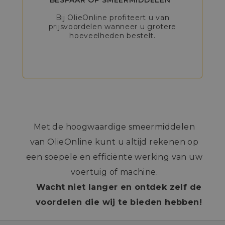
BESPAAR OP SMEERMIDDELEN
Bij OlieOnline profiteert u van
prijsvoordelen wanneer u grotere
hoeveelheden bestelt.
Met de hoogwaardige smeermiddelen
van OlieOnline kunt u altijd rekenen op
een soepele en efficiënte werking van uw
voertuig of machine.
Wacht niet langer en ontdek zelf de
voordelen die wij te bieden hebben!