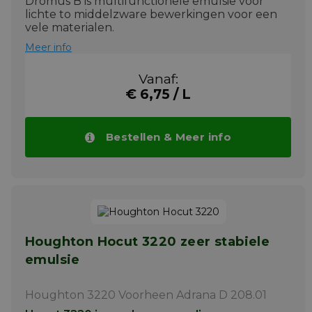
Dromus B is multifunctionele emulsie voor
lichte to middelzware bewerkingen voor een
vele materialen.
Meer info
Vanaf:
€ 6,75 / L
Bestellen & Meer info
Houghton Hocut 3220 zeer stabiele
emulsie
Houghton 3220
Voorheen Adrana D 208.01