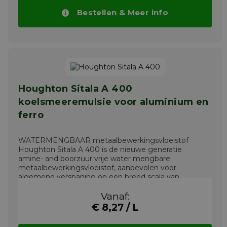
Bestellen & Meer info
Houghton Sitala A 400
koelsmeeremulsie voor aluminium en
ferro
WATERMENGBAAR metaalbewerkingsvloeistof
Houghton Sitala A 400 is de nieuwe generatie
amine- and boorzuur vrije water mengbare
metaalbewerkingsvloeistof, aanbevolen voor
algemene verspaning op een breed scala van
metalen.
Meer info
Vanaf:
€ 8,27 / L