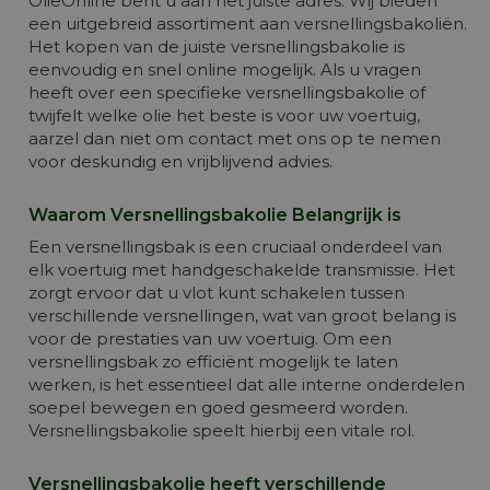
OlieOnline bent u aan het juiste adres. Wij bieden
een uitgebreid assortiment aan versnellingsbakoliën.
Het kopen van de juiste versnellingsbakolie is
eenvoudig en snel online mogelijk. Als u vragen
heeft over een specifieke versnellingsbakolie of
twijfelt welke olie het beste is voor uw voertuig,
aarzel dan niet om contact met ons op te nemen
voor deskundig en vrijblijvend advies.
Waarom Versnellingsbakolie Belangrijk is
Een versnellingsbak is een cruciaal onderdeel van
elk voertuig met handgeschakelde transmissie. Het
zorgt ervoor dat u vlot kunt schakelen tussen
verschillende versnellingen, wat van groot belang is
voor de prestaties van uw voertuig. Om een
versnellingsbak zo efficiënt mogelijk te laten
werken, is het essentieel dat alle interne onderdelen
soepel bewegen en goed gesmeerd worden.
Versnellingsbakolie speelt hierbij een vitale rol.
Versnellingsbakolie heeft verschillende