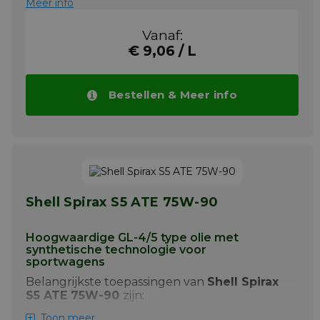
Meer info
Vanaf:
€ 9,06 / L
Bestellen & Meer info
Shell Spirax S5 ATE 75W-90
Hoogwaardige GL-4/5 type olie met
synthetische technologie voor
sportwagens
Belangrijkste toepassingen van
Shell Spirax
S5 ATE 75W-90
zijn:
+ Transaxle transmissies, met name voor
Toon meer