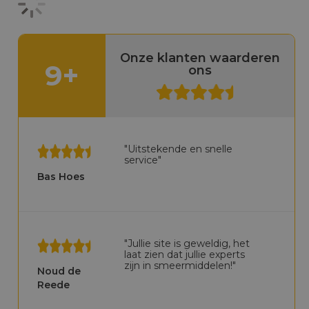
Onze klanten waarderen
9+
ons
"Uitstekende en snelle
service"
Bas Hoes
"Jullie site is geweldig, het
laat zien dat jullie experts
zijn in smeermiddelen!"
Noud de
Reede