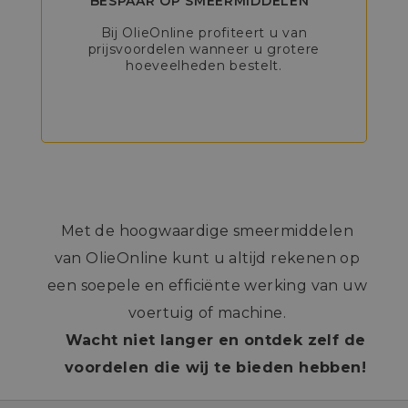
BESPAAR OP SMEERMIDDELEN
Bij OlieOnline profiteert u van
prijsvoordelen wanneer u grotere
hoeveelheden bestelt.
Met de hoogwaardige smeermiddelen
van OlieOnline kunt u altijd rekenen op
een soepele en efficiënte werking van uw
voertuig of machine.
Wacht niet langer en ontdek zelf de
voordelen die wij te bieden hebben!