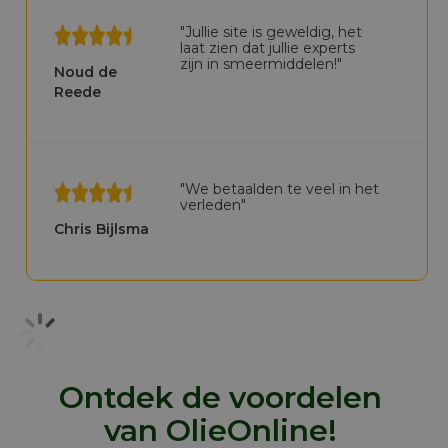
"Jullie site is geweldig, het
laat zien dat jullie experts
zijn in smeermiddelen!"
Noud de
Reede
"We betaalden te veel in het
verleden"
Chris Bijlsma
Ontdek de voordelen
van OlieOnline!