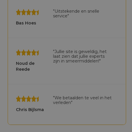
"Uitstekende en snelle
service"
Bas Hoes
"Jullie site is geweldig, het
laat zien dat jullie experts
zijn in smeermiddelen!"
Noud de
Reede
"We betaalden te veel in het
verleden"
Chris Bijlsma