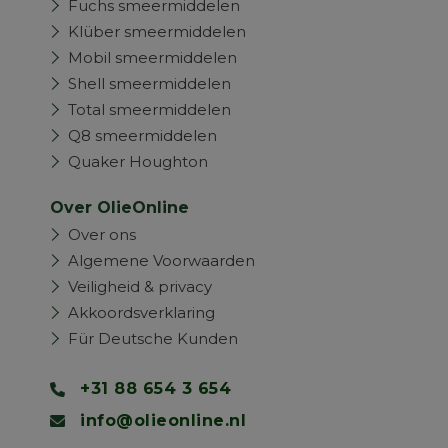
Fuchs smeermiddelen
Klüber smeermiddelen
Mobil smeermiddelen
Shell smeermiddelen
Total smeermiddelen
Q8 smeermiddelen
Quaker Houghton
Over OlieOnline
Over ons
Algemene Voorwaarden
Veiligheid & privacy
Akkoordsverklaring
Für Deutsche Kunden
+31 88 654 3 654
info@olieonline.nl