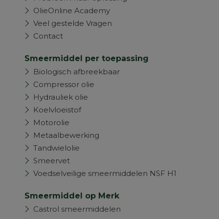
OlieOnline Academy
Veel gestelde Vragen
Contact
Smeermiddel per toepassing
Biologisch afbreekbaar
Compressor olie
Hydrauliek olie
Koelvloeistof
Motorolie
Metaalbewerking
Tandwielolie
Smeervet
Voedselveilige smeermiddelen NSF H1
Smeermiddel op Merk
Castrol smeermiddelen