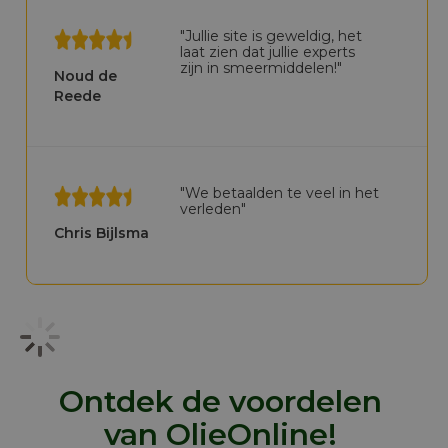
"Jullie site is geweldig, het
laat zien dat jullie experts
zijn in smeermiddelen!"
Noud de
Reede
"We betaalden te veel in het
verleden"
Chris Bijlsma
Ontdek de voordelen
van OlieOnline!