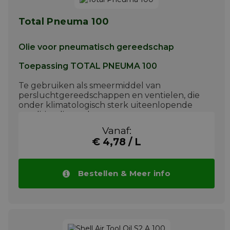
Total Pneuma 100
Olie voor pneumatisch gereedschap
Toepassing TOTAL PNEUMA 100
Te gebruiken als smeermiddel van
persluchtgereedschappen en ventielen, die
onder klimatologisch sterk uiteenlopende
condities dienst doen.
Meer info
Vanaf:
€ 4,78 / L
Bestellen & Meer info