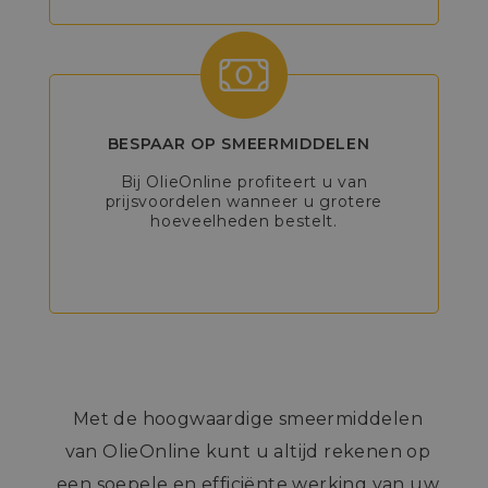
BESPAAR OP SMEERMIDDELEN
Bij OlieOnline profiteert u van
prijsvoordelen wanneer u grotere
hoeveelheden bestelt.
Met de hoogwaardige smeermiddelen
van OlieOnline kunt u altijd rekenen op
een soepele en efficiënte werking van uw