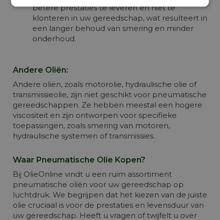
betere prestaties te leveren en niet te
klonteren in uw gereedschap, wat resulteert in
een langer behoud van smering en minder
onderhoud.
Andere Oliën:
Andere oliën, zoals motorolie, hydraulische olie of
transmissieolie, zijn niet geschikt voor pneumatische
gereedschappen. Ze hebben meestal een hogere
viscositeit en zijn ontworpen voor specifieke
toepassingen, zoals smering van motoren,
hydraulische systemen of transmissies.
Waar Pneumatische Olie Kopen?
Bij OlieOnline vindt u een ruim assortiment
pneumatische oliën voor uw gereedschap op
luchtdruk. We begrijpen dat het kiezen van de juiste
olie cruciaal is voor de prestaties en levensduur van
uw gereedschap. Heeft u vragen of twijfelt u over