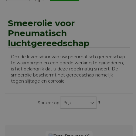
Smeerolie voor
Pneumatisch
luchtgereedschap
Om de levensduur van uw pneumatisch gereedschap
te waarborgen en een goede werking te garanderen,
is het belangrijk dat u deze regelmatig smeert. De
smeerolie beschermt het gereedschap namelijk
tegen slijtage en corrosie.
Van
Sorteer op
hoog
naar
laag
sorteren