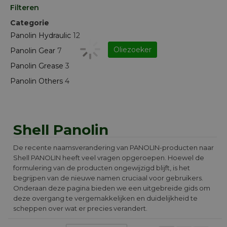
Filteren
Categorie
Panolin Hydraulic
12
Oliezoeker
Panolin Gear
7
Panolin Grease
3
Panolin Others
4
Shell Panolin
De recente naamsverandering van PANOLIN-producten naar
Shell PANOLIN heeft veel vragen opgeroepen. Hoewel de
formulering van de producten ongewijzigd blijft, is het
begrijpen van de nieuwe namen cruciaal voor gebruikers.
Onderaan deze pagina bieden we een uitgebreide gids om
deze overgang te vergemakkelijken en duidelijkheid te
scheppen over wat er precies verandert.