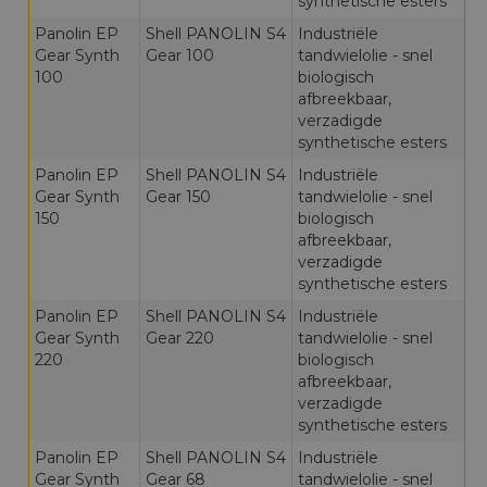
synthetische esters
Panolin EP
Shell PANOLIN S4
Industriële
Gear Synth
Gear 100
tandwielolie - snel
100
biologisch
afbreekbaar,
verzadigde
synthetische esters
Panolin EP
Shell PANOLIN S4
Industriële
Gear Synth
Gear 150
tandwielolie - snel
150
biologisch
afbreekbaar,
verzadigde
synthetische esters
Panolin EP
Shell PANOLIN S4
Industriële
Gear Synth
Gear 220
tandwielolie - snel
220
biologisch
afbreekbaar,
verzadigde
synthetische esters
Panolin EP
Shell PANOLIN S4
Industriële
Gear Synth
Gear 68
tandwielolie - snel