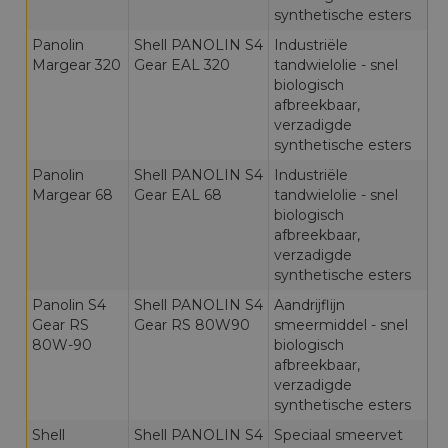
synthetische esters
Panolin
Shell PANOLIN S4
Industriële
Margear 320
Gear EAL 320
tandwielolie - snel
biologisch
afbreekbaar,
verzadigde
synthetische esters
Panolin
Shell PANOLIN S4
Industriële
Margear 68
Gear EAL 68
tandwielolie - snel
biologisch
afbreekbaar,
verzadigde
synthetische esters
Panolin S4
Shell PANOLIN S4
Aandrijflijn
Gear RS
Gear RS 80W90
smeermiddel - snel
80W-90
biologisch
afbreekbaar,
verzadigde
synthetische esters
Shell
Shell PANOLIN S4
Speciaal smeervet