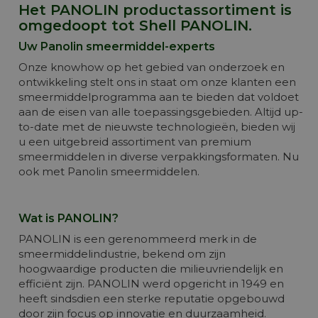
Het PANOLIN productassortiment is
Meer info
omgedoopt tot Shell PANOLIN.
Uw Panolin smeermiddel-experts
Onze knowhow op het gebied van onderzoek en
ontwikkeling stelt ons in staat om onze klanten een
smeermiddelprogramma aan te bieden dat voldoet
aan de eisen van alle toepassingsgebieden. Altijd up-
to-date met de nieuwste technologieën, bieden wij
u een uitgebreid assortiment van premium
smeermiddelen in diverse verpakkingsformaten. Nu
ook met Panolin smeermiddelen.
Wat is PANOLIN?
PANOLIN is een gerenommeerd merk in de
smeermiddelindustrie, bekend om zijn
hoogwaardige producten die milieuvriendelijk en
efficiënt zijn.
PANOLIN werd opgericht in 1949 en
heeft sindsdien een sterke reputatie opgebouwd
door zijn focus op innovatie en duurzaamheid.