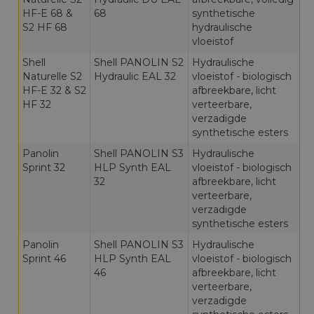
HF-E 68 &
68
synthetische
S2 HF 68
hydraulische
vloeistof
Shell
Shell PANOLIN S2
Hydraulische
Naturelle S2
Hydraulic EAL 32
vloeistof - biologisch
HF-E 32 & S2
afbreekbare, licht
HF 32
verteerbare,
verzadigde
synthetische esters
Panolin
Shell PANOLIN S3
Hydraulische
Sprint 32
HLP Synth EAL
vloeistof - biologisch
32
afbreekbare, licht
verteerbare,
verzadigde
synthetische esters
Panolin
Shell PANOLIN S3
Hydraulische
Sprint 46
HLP Synth EAL
vloeistof - biologisch
46
afbreekbare, licht
verteerbare,
verzadigde