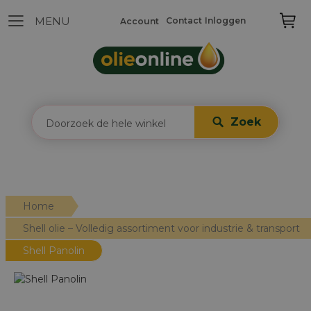
Contact
Inloggen
Account
Zoek
Home
Shell olie – Volledig assortiment voor industrie & transport
Shell Panolin