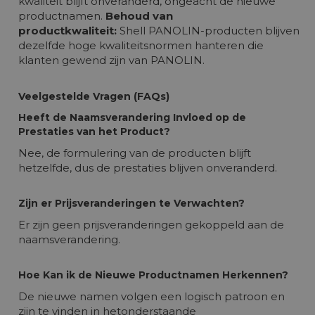
kwaliteit blijft onveranderd, ongeacht de nieuwe
productnamen.
Behoud van
productkwaliteit:
Shell PANOLIN-producten blijven
dezelfde hoge kwaliteitsnormen hanteren die
klanten gewend zijn van PANOLI
N.
Veelgestelde Vragen (FAQs)
Heeft de Naamsverandering Invloed op de
Prestaties van het Product?
Nee, de formulering van de producten blijft
hetzelfde, dus de prestaties blijven onveranderd.
Zijn er Prijsveranderingen te Verwachten?
Er zijn geen prijsveranderingen gekoppeld aan de
naamsverandering.
Hoe Kan ik de Nieuwe Productnamen Herkennen?
De nieuwe namen volgen een logisch patroon en
zijn te vinden in hetonderstaande