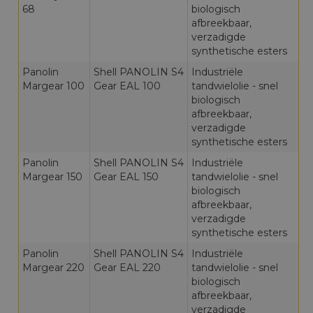
68
biologisch
afbreekbaar,
verzadigde
synthetische esters
Panolin
Shell PANOLIN S4
Industriële
Margear 100
Gear EAL 100
tandwielolie - snel
biologisch
afbreekbaar,
verzadigde
synthetische esters
Panolin
Shell PANOLIN S4
Industriële
Margear 150
Gear EAL 150
tandwielolie - snel
biologisch
afbreekbaar,
verzadigde
synthetische esters
Panolin
Shell PANOLIN S4
Industriële
Margear 220
Gear EAL 220
tandwielolie - snel
biologisch
afbreekbaar,
verzadigde