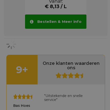
Vanaf:
€ 8,13 / L
Bestellen & Meer info
Onze klanten waarderen
9+
ons
"Uitstekende en snelle
service"
Bas Hoes