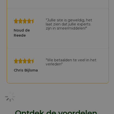
"Jullie site is geweldig, het
laat zien dat jullie experts
zijn in smeermiddelen!"
Noud de
Reede
"We betaalden te veel in het
verleden"
Chris Bijlsma
Ontdek de voordelen