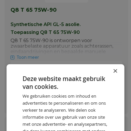
Q8 T 65 75W-90
Synthetische API GL-5 asolie.
Toepassing Q8 T 65 75W-90
Q8 T 65 75W-90 is ontworpen voor
zwaarbelaste apparatuur zoals achterassen,
eindaandrijvingen en bepaalde manuele
transmissies, diespeciale vloeibaarheid bij lage
Toon meer
temperatuur vereisen. Dit product voldoet
aan de vereisten van de API GL-5 specificatie.
×
Vanaf:
Meer info
Deze website maakt gebruik
€ 10,48 / L
van cookies.
We gebruiken cookies om inhoud en
Bestellen & Meer info
advertenties te personaliseren en om ons
verkeer te analyseren. We delen ook
informatie over uw gebruik van onze site
met onze advertentie- en analysepartners,
die deze kunnen combineren met andere