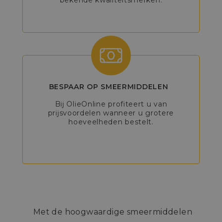
bekende kwaliteitsmerken.
BESPAAR OP SMEERMIDDELEN
Bij OlieOnline profiteert u van
prijsvoordelen wanneer u grotere
hoeveelheden bestelt.
Met de hoogwaardige smeermiddelen