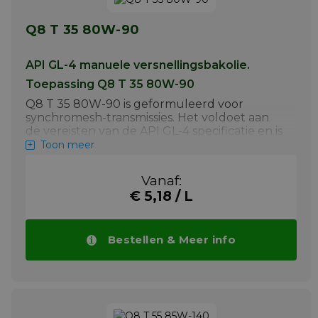
Q8 T 35 80W-90
API GL-4 manuele versnellingsbakolie.
Toepassing Q8 T 35 80W-90
Q8 T 35 80W-90 is geformuleerd voor
synchromesh-transmissies. Het voldoet aan
de vereisten van de API GL-4 specificatie en is
goedgekeurd door ZF.
Toon meer
Meer info
Vanaf:
€ 5,18 / L
Bestellen & Meer info