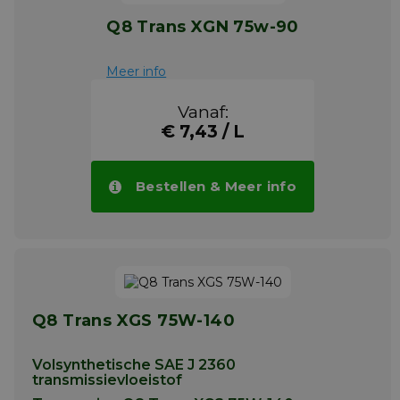
Q8 Trans XGN 75w-90
Meer info
Vanaf:
€ 7,43 / L
Bestellen & Meer info
Q8 Trans XGS 75W-140
Volsynthetische SAE J 2360
transmissievloeistof