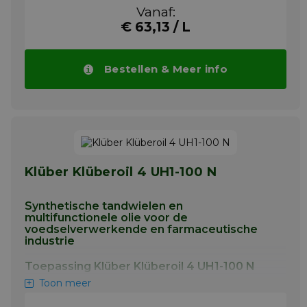
Vanaf:
die onderhevig zijn aan hoge belastingen,
lagers, spindels, verbindingen en hijs-,
€ 63,13 / L
aandrijf- en transportkettingen.
Meer info
Bestellen & Meer info
Klüber Klüberoil 4 UH1-100 N
Synthetische tandwielen en
multifunctionele olie voor de
voedselverwerkende en farmaceutische
industrie
Toepassing Klüber Klüberoil 4 UH1-100 N
Toon meer
Klüberoil 4 UH1 N is ontwikkeld voor de
smering van tandwielen, kegelwielen en