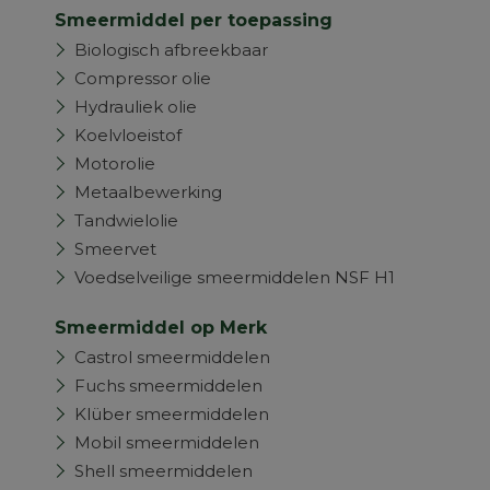
Smeermiddel per toepassing
Biologisch afbreekbaar
Compressor olie
Hydrauliek olie
Koelvloeistof
Motorolie
Metaalbewerking
Tandwielolie
Smeervet
Voedselveilige smeermiddelen NSF H1
Smeermiddel op Merk
Castrol smeermiddelen
Fuchs smeermiddelen
Klüber smeermiddelen
Mobil smeermiddelen
Shell smeermiddelen