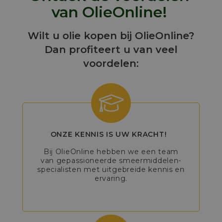
van OlieOnline!
Wilt u olie kopen bij OlieOnline?
Dan profiteert u van veel
voordelen:
ONZE KENNIS IS UW KRACHT!
Bij OlieOnline hebben we een team
van gepassioneerde smeermiddelen-
specialisten met uitgebreide kennis en
ervaring.