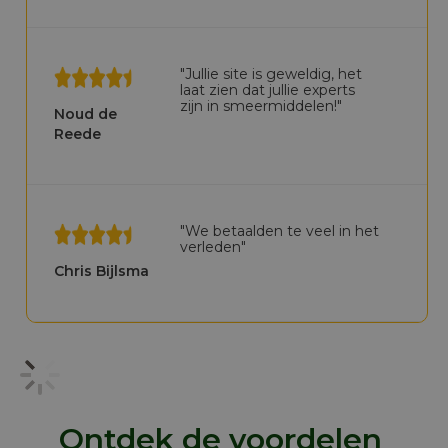
"Jullie site is geweldig, het
laat zien dat jullie experts
zijn in smeermiddelen!"
Noud de
Reede
"We betaalden te veel in het
verleden"
Chris Bijlsma
Ontdek de voordelen