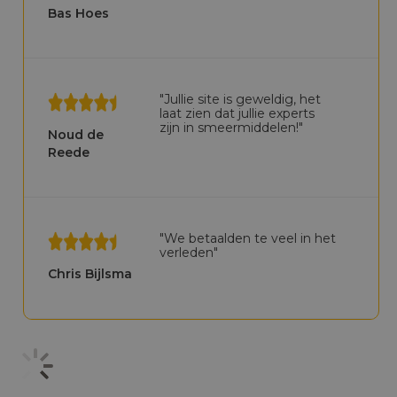
Bas Hoes
"Jullie site is geweldig, het
laat zien dat jullie experts
zijn in smeermiddelen!"
Noud de
Reede
"We betaalden te veel in het
verleden"
Chris Bijlsma