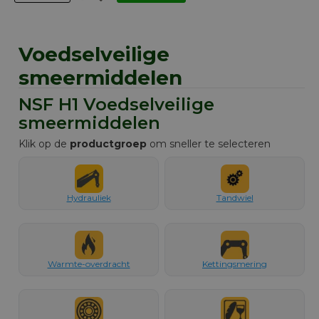
Voedselveilige
smeermiddelen
NSF H1 Voedselveilige
smeermiddelen
Klik op de
productgroep
om sneller te selecteren
Hydrauliek
Tandwiel
Warmte-overdracht
Kettingsmering