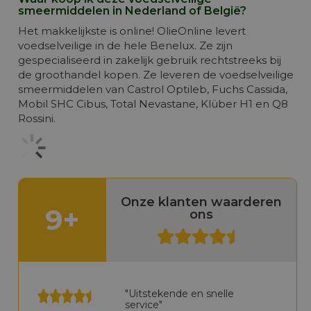
smeermiddelen in Nederland of België?
Het makkelijkste is online! OlieOnline levert
voedselveilige in de hele Benelux. Ze zijn
gespecialiseerd in zakelijk gebruik rechtstreeks bij
de groothandel kopen. Ze leveren de voedselveilige
smeermiddelen van Castrol Optileb, Fuchs Cassida,
Mobil SHC Cibus, Total Nevastane, Klüber H1 en Q8
Rossini.
Onze klanten waarderen
9+
ons
"Uitstekende en snelle
service"