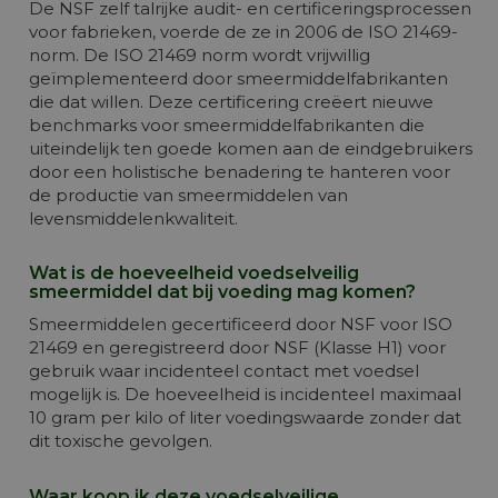
De NSF zelf talrijke audit- en certificeringsprocessen
voor fabrieken, voerde de ze in 2006 de ISO 21469-
norm. De ISO 21469 norm wordt vrijwillig
geïmplementeerd door smeermiddelfabrikanten
die dat willen. Deze certificering creëert nieuwe
benchmarks voor smeermiddelfabrikanten die
uiteindelijk ten goede komen aan de eindgebruikers
door een holistische benadering te hanteren voor
de productie van smeermiddelen van
levensmiddelenkwaliteit.
Wat is de hoeveelheid voedselveilig
smeermiddel dat bij voeding mag komen?
Smeermiddelen gecertificeerd door NSF voor ISO
21469 en geregistreerd door NSF (Klasse H1) voor
gebruik waar incidenteel contact met voedsel
mogelijk is. De hoeveelheid is incidenteel maximaal
10 gram per kilo of liter voedingswaarde zonder dat
dit toxische gevolgen.
Waar koop ik deze voedselveilige