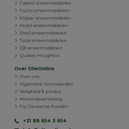
Castrol smeermiddelen
Fuchs smeermiddelen
Klüber smeermiddelen
Mobil smeermiddelen
Shell smeermiddelen
Total smeermiddelen
Q8 smeermiddelen
Quaker Houghton
Over OlieOnline
Over ons
Algemene Voorwaarden
Veiligheid & privacy
Akkoordsverklaring
Für Deutsche Kunden
+31 88 654 3 654