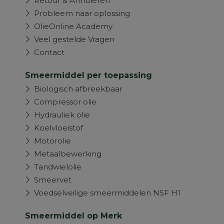
Retour & Annuleren
Probleem naar oplossing
OlieOnline Academy
Veel gestelde Vragen
Contact
Smeermiddel per toepassing
Biologisch afbreekbaar
Compressor olie
Hydrauliek olie
Koelvloeistof
Motorolie
Metaalbewerking
Tandwielolie
Smeervet
Voedselveilige smeermiddelen NSF H1
Smeermiddel op Merk