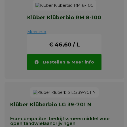
Klüber Klüberbio RM 8-100
Meer info
€ 46,60 / L
Bestellen & Meer info
Klüber Klüberbio LG 39-701 N
Eco-compatibel bedrijfssmeermiddel voor
open tandwielaandrijvingen