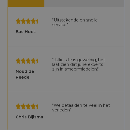
"Uitstekende en snelle
service"
Bas Hoes
"Jullie site is geweldig, het
laat zien dat jullie experts
zijn in smeermiddelen!"
Noud de
Reede
"We betaalden te veel in het
verleden"
Chris Bijlsma