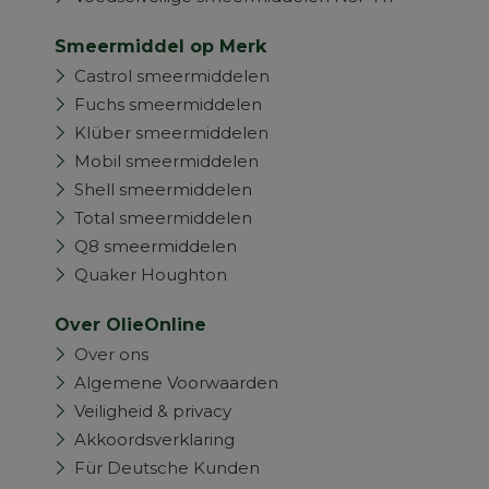
Smeermiddel op Merk
Castrol smeermiddelen
Fuchs smeermiddelen
Klüber smeermiddelen
Mobil smeermiddelen
Shell smeermiddelen
Total smeermiddelen
Q8 smeermiddelen
Quaker Houghton
Over OlieOnline
Over ons
Algemene Voorwaarden
Veiligheid & privacy
Akkoordsverklaring
Für Deutsche Kunden