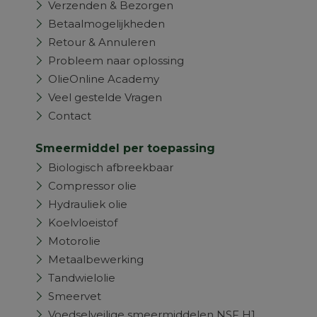
Verzenden & Bezorgen
Betaalmogelijkheden
Retour & Annuleren
Probleem naar oplossing
OlieOnline Academy
Veel gestelde Vragen
Contact
Smeermiddel per toepassing
Biologisch afbreekbaar
Compressor olie
Hydrauliek olie
Koelvloeistof
Motorolie
Metaalbewerking
Tandwielolie
Smeervet
Voedselveilige smeermiddelen NSF H1