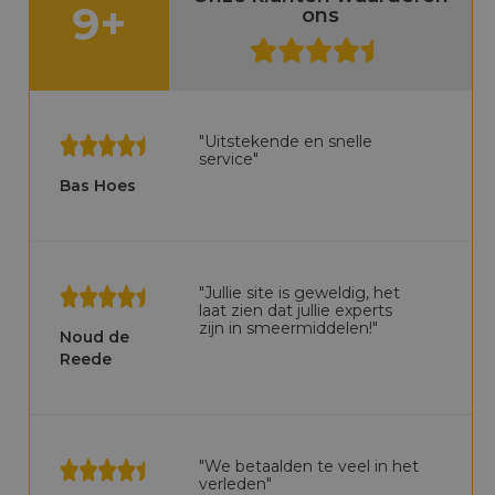
9+
ons
"Uitstekende en snelle
service"
Bas Hoes
"Jullie site is geweldig, het
laat zien dat jullie experts
zijn in smeermiddelen!"
Noud de
Reede
"We betaalden te veel in het
verleden"