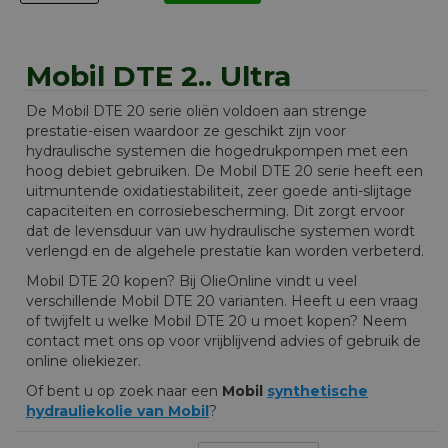
Mobil DTE 2.. Ultra
De Mobil DTE 20 serie oliën voldoen aan strenge
prestatie-eisen waardoor ze geschikt zijn voor
hydraulische systemen die hogedrukpompen met een
hoog debiet gebruiken. De Mobil DTE 20 serie heeft een
uitmuntende oxidatiestabiliteit, zeer goede anti-slijtage
capaciteiten en corrosiebescherming. Dit zorgt ervoor
dat de levensduur van uw hydraulische systemen wordt
verlengd en de algehele prestatie kan worden verbeterd.
Mobil DTE 20 kopen? Bij OlieOnline vindt u veel
verschillende Mobil DTE 20 varianten. Heeft u een vraag
of twijfelt u welke Mobil DTE 20 u moet kopen? Neem
contact met ons op voor vrijblijvend advies of gebruik de
online oliekiezer.
Of bent u op zoek naar een
Mobil
synthetische
hydrauliekolie van Mobil
?