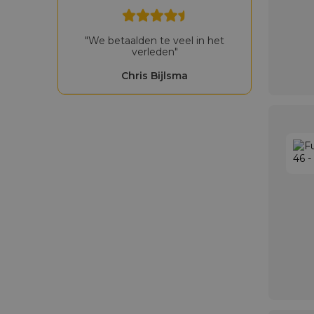
"We betaalden te veel in het
verleden"
Chris Bijlsma