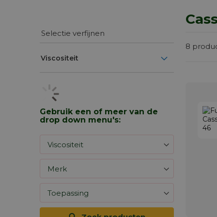
Cass
Selectie verfijnen
8
produ
Viscositeit
Gebruik een of meer van de
drop down menu's:
Zoek producten