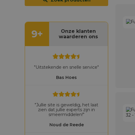
9+
Onze klanten
waarderen ons
"Uitstekende en snelle service"
Bas Hoes
"Jullie site is geweldig, het laat
zien dat jullie experts zijn in
smeermiddelen!"
Noud de Reede