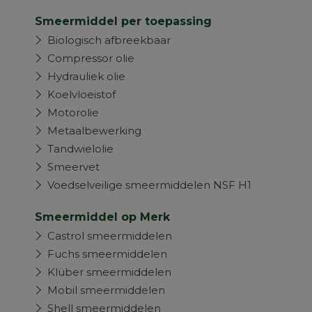
Smeermiddel per toepassing
Biologisch afbreekbaar
Compressor olie
Hydrauliek olie
Koelvloeistof
Motorolie
Metaalbewerking
Tandwielolie
Smeervet
Voedselveilige smeermiddelen NSF H1
Smeermiddel op Merk
Castrol smeermiddelen
Fuchs smeermiddelen
Klüber smeermiddelen
Mobil smeermiddelen
Shell smeermiddelen