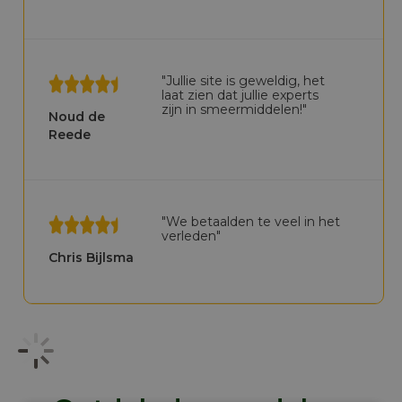
"Jullie site is geweldig, het
laat zien dat jullie experts
zijn in smeermiddelen!"
Noud de
Reede
"We betaalden te veel in het
verleden"
Chris Bijlsma