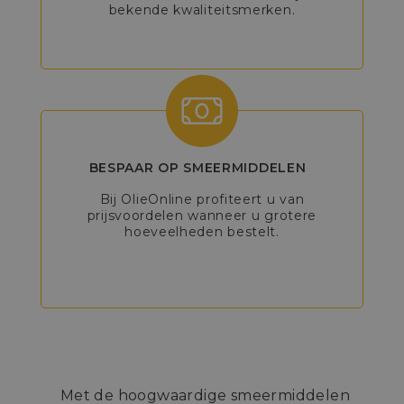
bekende kwaliteitsmerken.
BESPAAR OP SMEERMIDDELEN
Bij OlieOnline profiteert u van
prijsvoordelen wanneer u grotere
hoeveelheden bestelt.
Met de hoogwaardige smeermiddelen