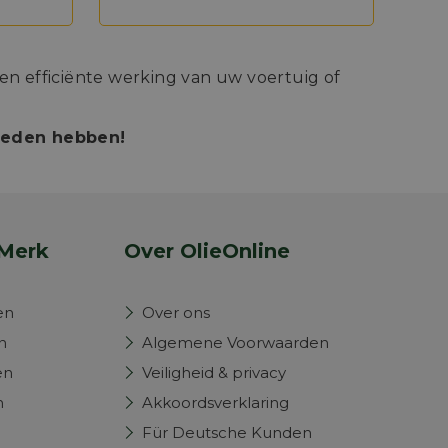
n efficiënte werking van uw voertuig of
bieden hebben!
Merk
Over OlieOnline
en
Over ons
n
Algemene Voorwaarden
en
Veiligheid & privacy
n
Akkoordsverklaring
Für Deutsche Kunden