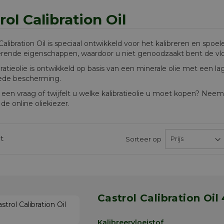
rol Calibration Oil
Calibration Oil is speciaal ontwikkeld voor het kalibreren en spo
rende eigenschappen, waardoor u niet genoodzaakt bent de vloei
ratieolie is ontwikkeld op basis van een minerale olie met een la
ede bescherming.
 een vraag of twijfelt u welke kalibratieolie u moet kopen? Neem 
de online oliekiezer.
t
Sorteer op
Castrol Calibration Oil
Kalibreervloeistof