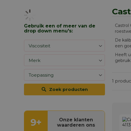
Cast
Castrol 
Gebruik een of meer van de
drop down menu's:
roestwe
De kalib
een go
Heeft u
gebruik 
1
produc
Zoek producten
9+
Onze klanten
waarderen ons