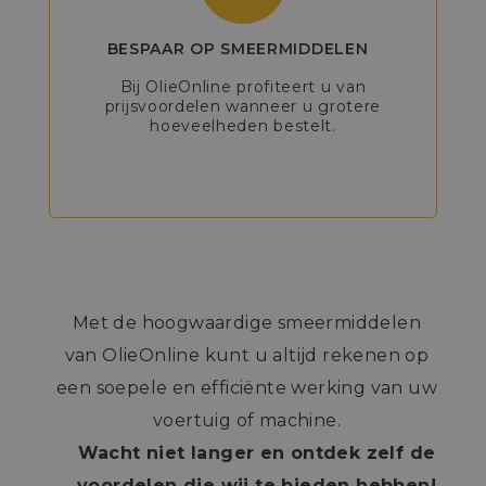
BESPAAR OP SMEERMIDDELEN
Bij OlieOnline profiteert u van
prijsvoordelen wanneer u grotere
hoeveelheden bestelt.
Met de hoogwaardige smeermiddelen
van OlieOnline kunt u altijd rekenen op
een soepele en efficiënte werking van uw
voertuig of machine.
Wacht niet langer en ontdek zelf de
voordelen die wij te bieden hebben!