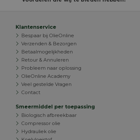
Klantenservice
Bespaar bij OlieOnline
Verzenden & Bezorgen
Betaalmogelijkheden
Retour & Annuleren
Probleem naar oplossing
OlieOnline Academy
Veel gestelde Vragen
Contact
Smeermiddel per toepassing
Biologisch afbreekbaar
Compressor olie
Hydrauliek olie
Koelvloeistof