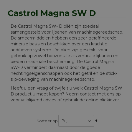
Castrol Magna SW D
De Castrol Magna SW- D oliën zijn speciaal
samengesteld voor lijbanen van machinegereedschap.
De smeermiddelen hebben een zeer geraffineerde
minerale basis en beschikken over een krachtig
additieven systeem. De oliën zijn geschikt voor
gebruik op zowel horizontale als verticale lijbanen en
bieden maximale bescherming. De Castrol Magna
SW-D vermindert daarnaast door de goede
hechtingseigenschappen ook het getril en de stick-
slip-beweging van machinegereedschap.
Heeft u een vraag of twijfelt u welk Castrol Magna SW
D product u moet kopen? Neem contact met ons op
voor vrijblijvend advies of gebruik de online oliekiezer.
Van
Sorteer op
hoog
naar