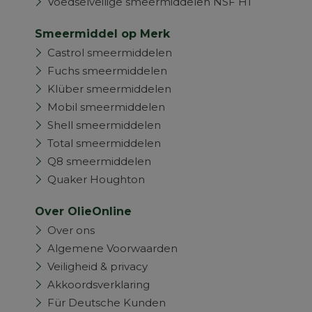
Voedselveilige smeermiddelen NSF H1
Smeermiddel op Merk
Castrol smeermiddelen
Fuchs smeermiddelen
Klüber smeermiddelen
Mobil smeermiddelen
Shell smeermiddelen
Total smeermiddelen
Q8 smeermiddelen
Quaker Houghton
Over OlieOnline
Over ons
Algemene Voorwaarden
Veiligheid & privacy
Akkoordsverklaring
Für Deutsche Kunden