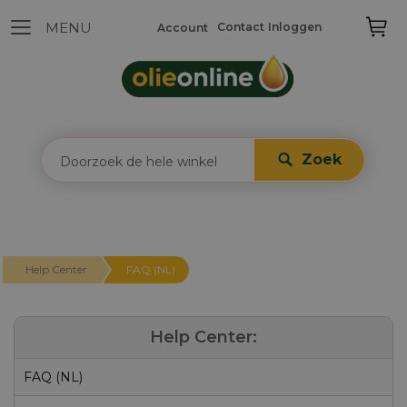
Contact
Inloggen
Account
Zoek
Help Center
FAQ (NL)
Help Center:
FAQ (NL)