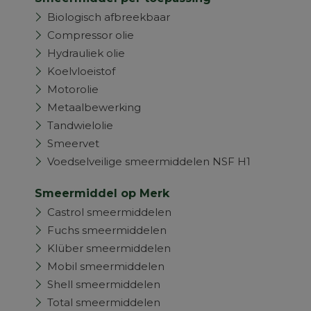
Biologisch afbreekbaar
Compressor olie
Hydrauliek olie
Koelvloeistof
Motorolie
Metaalbewerking
Tandwielolie
Smeervet
Voedselveilige smeermiddelen NSF H1
Smeermiddel op Merk
Castrol smeermiddelen
Fuchs smeermiddelen
Klüber smeermiddelen
Mobil smeermiddelen
Shell smeermiddelen
Total smeermiddelen