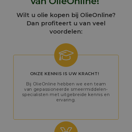
van OlieOnline!
Wilt u olie kopen bij OlieOnline?
Dan profiteert u van veel
voordelen:
ONZE KENNIS IS UW KRACHT!
Bij OlieOnline hebben we een team
van gepassioneerde smeermiddelen-
specialisten met uitgebreide kennis en
ervaring.