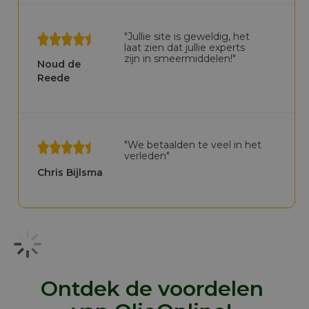
"Jullie site is geweldig, het
laat zien dat jullie experts
zijn in smeermiddelen!"
Noud de
Reede
"We betaalden te veel in het
verleden"
Chris Bijlsma
Ontdek de voordelen