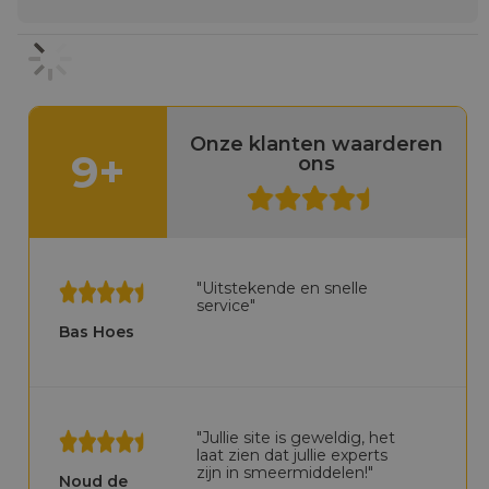
Onze klanten waarderen
9+
ons
"Uitstekende en snelle
service"
Bas Hoes
"Jullie site is geweldig, het
laat zien dat jullie experts
zijn in smeermiddelen!"
Noud de