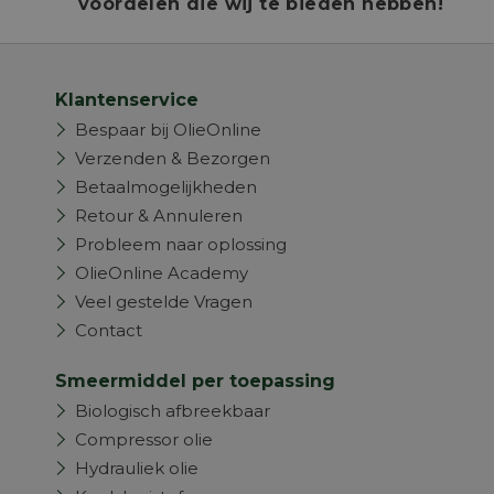
voordelen die wij te bieden hebben!
Klantenservice
Bespaar bij OlieOnline
Verzenden & Bezorgen
Betaalmogelijkheden
Retour & Annuleren
Probleem naar oplossing
OlieOnline Academy
Veel gestelde Vragen
Contact
Smeermiddel per toepassing
Biologisch afbreekbaar
Compressor olie
Hydrauliek olie