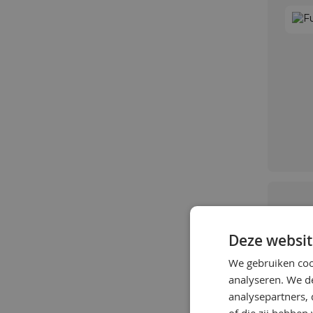
Deze websit
We gebruiken coo
analyseren. We de
analysepartners,