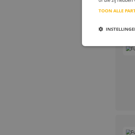
of die zij hebbe
TOON ALLE PAR
INSTELLING