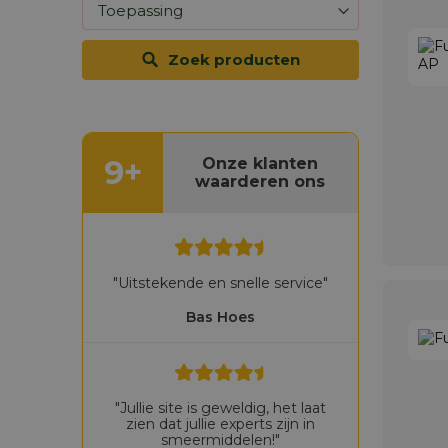
Zoek producten
9+
Onze klanten
waarderen ons
"Uitstekende en snelle service"
Bas Hoes
"Jullie site is geweldig, het laat
zien dat jullie experts zijn in
smeermiddelen!"