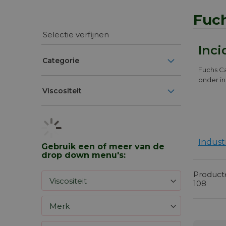
Fuch
Selectie verfijnen
Inc
Categorie
Fuchs Ca
onder in
Viscositeit
Indust
Gebruik een of meer van de
drop down menu's:
Produc
108