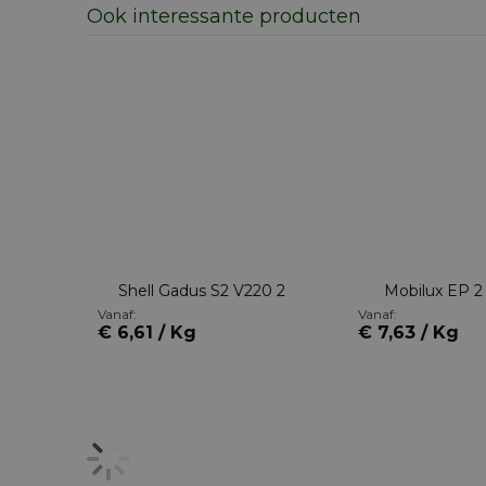
Ook interessante producten
EP 2
Shell Gadus S2 V220 2
Mobilux EP 2
Vanaf:
Vanaf:
€ 6,61 / Kg
€ 7,63 / Kg