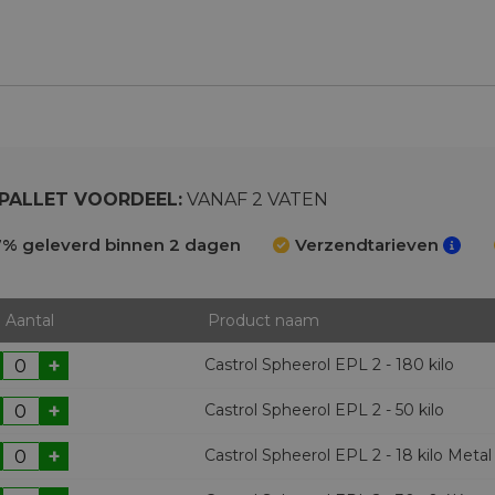
2
PALLET VOORDEEL:
VANAF 2 VATEN
% geleverd binnen 2 dagen
Verzendtarieven
Aantal
Product naam
+
Castrol Spheerol EPL 2 - 180 kilo
+
Castrol Spheerol EPL 2 - 50 kilo
+
Castrol Spheerol EPL 2 - 18 kilo Metal