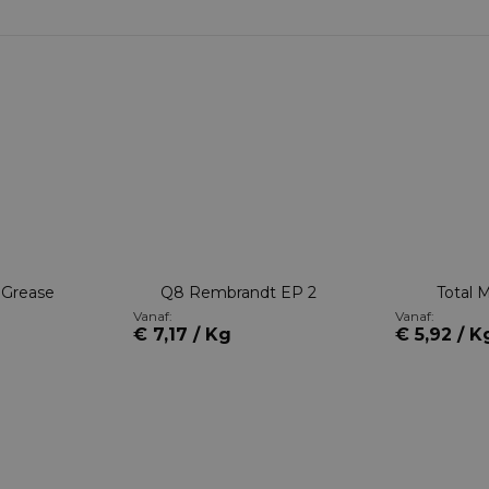
 Grease
Q8 Rembrandt EP 2
Total 
Vanaf:
Vanaf:
€ 7,17 / Kg
€ 5,92 / K