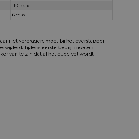
10 max
6 max
ar niet verdragen, moet bij het overstappen
erwijderd. Tijdens eerste bedrijf moeten
r van te zijn dat al het oude vet wordt