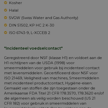
Kosher
Halal
SVGW (Swiss Water and Gas Authority)
DIN 51502, KP HC 2 K-30
ISO 6743-9, L-XCCEB 2
"Incidenteel voedselcontact"
Geregistreerd door NSF (klasse H1) en voldoet aan de
H1-richtlijnen van de USDA (1998) voor
smeermiddelen voor gebruik bij incidenteel contact
met levensmiddelen. Gecertificeerd door NSF voor
ISO 21469, Veiligheid van machines, Smeermiddelen
met incidenteel productcontact, Hygiëne-eisen.
Gemaakt van stoffen die zijn toegestaan onder de
Amerikaanse FDA Titel 21 CFR 178.3570, 178.3620 en/of
die algemeen als veilig worden beschouwd (US 21
CFR 182) voor gebruik in smeermiddelen van