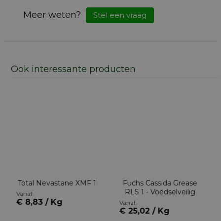
Meer weten?
Stel een vraag
Ook interessante producten
Total Nevastane XMF 1
Fuchs Cassida Grease
RLS 1 - Voedselveilig
Vanaf:
€ 8,83 / Kg
Vanaf:
€ 25,02 / Kg