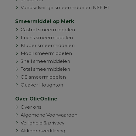
Voedselveilige smeermiddelen NSF H1
Smeermiddel op Merk
Castrol smeermiddelen
Fuchs smeermiddelen
Klüber smeermiddelen
Mobil smeermiddelen
Shell smeermiddelen
Total smeermiddelen
Q8 smeermiddelen
Quaker Houghton
Over OlieOnline
Over ons
Algemene Voorwaarden
Veiligheid & privacy
Akkoordsverklaring