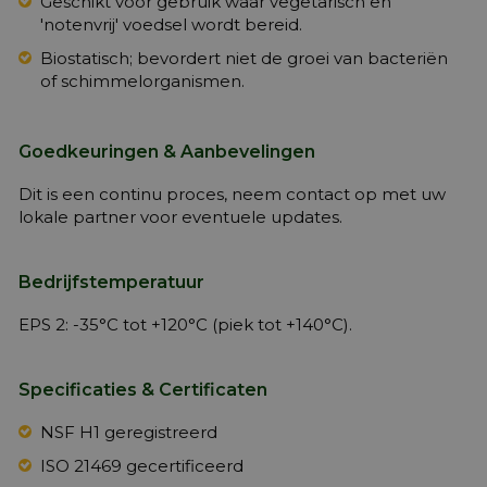
Geschikt voor gebruik waar vegetarisch en
'notenvrij' voedsel wordt bereid.
Biostatisch; bevordert niet de groei van bacteriën
of schimmelorganismen.
Goedkeuringen & Aanbevelingen
Dit is een continu proces, neem contact op met uw
lokale partner voor eventuele updates.
Bedrijfstemperatuur
EPS 2: -35°C tot +120°C (piek tot +140°C).
Specificaties & Certificaten
NSF H1 geregistreerd
ISO 21469 gecertificeerd