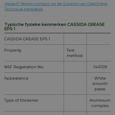
Vragen? Neem contact op de Experts van OlieOnline
Technical Helpdesk
Typische fysieke kenmerken CASSIDA GREASE
EPS 1
CASSIDA GREASE EPS 1
Property
Test
method
NSF Registration No.
144709
Appearance
White
smooth
paste
Type of thickener
Aluminium
complex