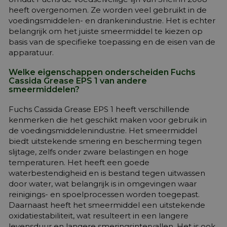
heeft overgenomen. Ze worden veel gebruikt in de
voedingsmiddelen- en drankenindustrie. Het is echter
belangrijk om het juiste smeermiddel te kiezen op
basis van de specifieke toepassing en de eisen van de
apparatuur.
Welke eigenschappen onderscheiden Fuchs
Cassida Grease EPS 1 van andere
smeermiddelen?
Fuchs Cassida Grease EPS 1 heeft verschillende
kenmerken die het geschikt maken voor gebruik in
de voedingsmiddelenindustrie. Het smeermiddel
biedt uitstekende smering en bescherming tegen
slijtage, zelfs onder zware belastingen en hoge
temperaturen. Het heeft een goede
waterbestendigheid en is bestand tegen uitwassen
door water, wat belangrijk is in omgevingen waar
reinigings- en spoelprocessen worden toegepast.
Daarnaast heeft het smeermiddel een uitstekende
oxidatiestabiliteit, wat resulteert in een langere
levensduur en langere smeringsintervallen. Het is ook