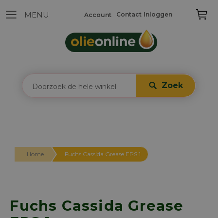
Contact
Inloggen
Account
Zoek
Home
Fuchs Cassida Grease EPS 1
Fuchs Cassida Grease