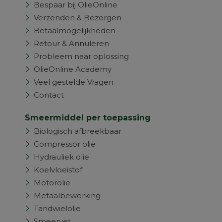
Bespaar bij OlieOnline
Verzenden & Bezorgen
Betaalmogelijkheden
Retour & Annuleren
Probleem naar oplossing
OlieOnline Academy
Veel gestelde Vragen
Contact
Smeermiddel per toepassing
Biologisch afbreekbaar
Compressor olie
Hydrauliek olie
Koelvloeistof
Motorolie
Metaalbewerking
Tandwielolie
Smeervet