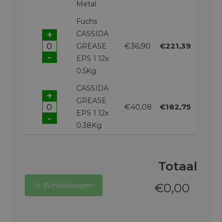
Metal
Fuchs
+
CASSIDA
€36,90
€221,39
GREASE
-
EPS 1 12x
0.5Kg
CASSIDA
+
GREASE
€40,08
€182,75
EPS 1 12x
-
0.38Kg
Totaal
In Winkelwagen
€
0,00