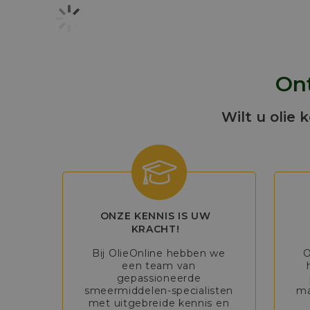
Ont
Wilt u olie 
ONZE KENNIS IS UW
KRACHT!
Bij OlieOnline hebben we
O
een team van
gepassioneerde
smeermiddelen-specialisten
ma
met uitgebreide kennis en