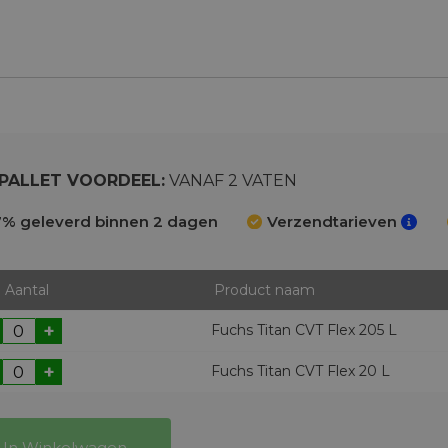
PALLET VOORDEEL:
VANAF 2 VATEN
% geleverd binnen 2 dagen
Verzendtarieven
Aantal
Product naam
+
Fuchs Titan CVT Flex 205 L
+
Fuchs Titan CVT Flex 20 L
In Winkelwagen