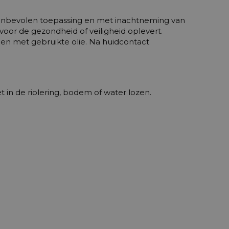
e aanbevolen toepassing en met inachtneming van
oor de gezondheid of veiligheid oplevert.
en met gebruikte olie. Na huidcontact
in de riolering, bodem of water lozen.