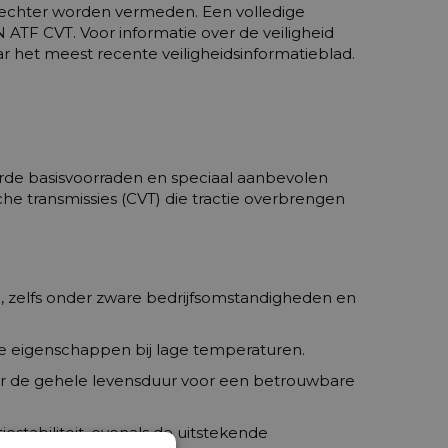
 echter worden vermeden. Een volledige
 ATF CVT. Voor informatie over de veiligheid
ar het meest recente veiligheidsinformatieblad.
rde basisvoorraden en speciaal aanbevolen
he transmissies (CVT) die tractie overbrengen
, zelfs onder zware bedrijfsomstandigheden en
de eigenschappen bij lage temperaturen.
over de gehele levensduur voor een betrouwbare
estabiliteit, evenals de uitstekende