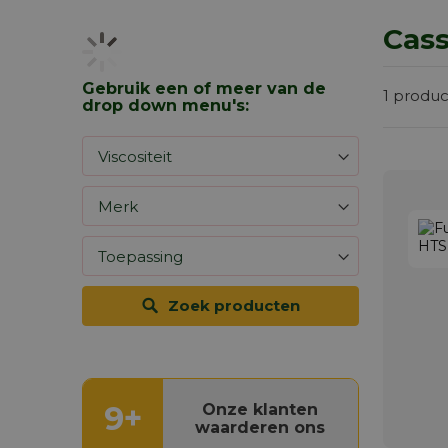
Cass
Gebruik een of meer van de
1
produc
drop down menu's:
Zoek producten
9+
Onze klanten
waarderen ons