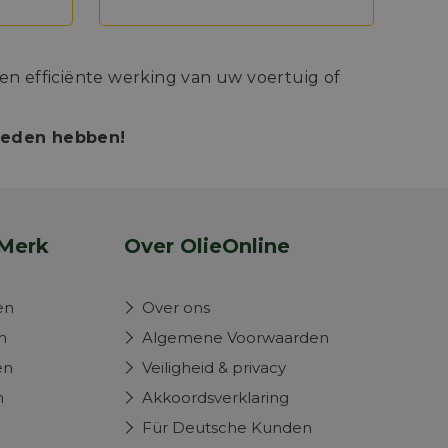
n efficiënte werking van uw voertuig of
bieden hebben!
Merk
Over OlieOnline
en
Over ons
n
Algemene Voorwaarden
en
Veiligheid & privacy
n
Akkoordsverklaring
Für Deutsche Kunden