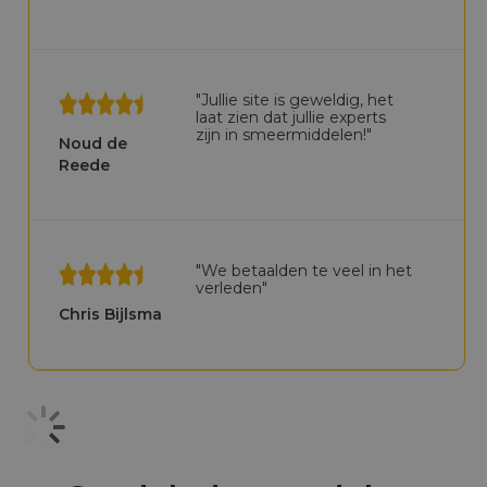
Meer info
"Jullie site is geweldig, het
laat zien dat jullie experts
zijn in smeermiddelen!"
Noud de
Reede
"We betaalden te veel in het
verleden"
Chris Bijlsma