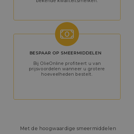
bekende kwaliteitsmerken.
BESPAAR OP SMEERMIDDELEN
Bij OlieOnline profiteert u van
prijsvoordelen wanneer u grotere
hoeveelheden bestelt.
Met de hoogwaardige smeermiddelen