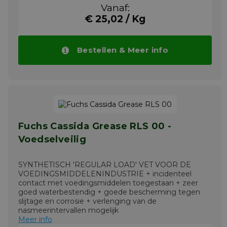
Vanaf:
€ 25,02 / Kg
Bestellen & Meer info
Fuchs Cassida Grease RLS 00 -
Voedselveilig
SYNTHETISCH 'REGULAR LOAD' VET VOOR DE
VOEDINGSMIDDELENINDUSTRIE + incidenteel
contact met voedingsmiddelen toegestaan + zeer
goed waterbestendig + goede bescherming tegen
slijtage en corrosie + verlenging van de
nasmeerintervallen mogelijk
Meer info