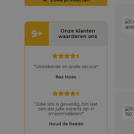
9+
Onze klanten
waarderen ons
"Uitstekende en snelle service"
Bas Hoes
"Jullie site is geweldig, het laat
zien dat jullie experts zijn in
smeermiddelen!"
Noud de Reede