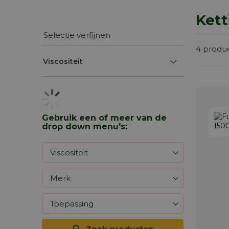
Kett
Selectie verfijnen
4
produ
Viscositeit
Gebruik een of meer van de
drop down menu's:
Zoek producten