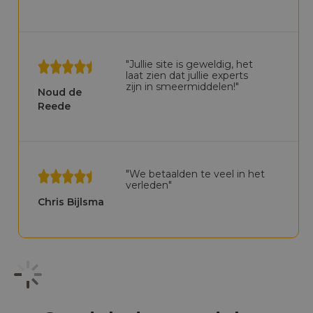
"Jullie site is geweldig, het
laat zien dat jullie experts
zijn in smeermiddelen!"
Noud de
Reede
"We betaalden te veel in het
verleden"
Chris Bijlsma