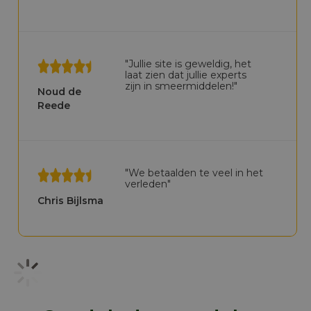
"Jullie site is geweldig, het
laat zien dat jullie experts
zijn in smeermiddelen!"
Noud de
Reede
"We betaalden te veel in het
verleden"
Chris Bijlsma