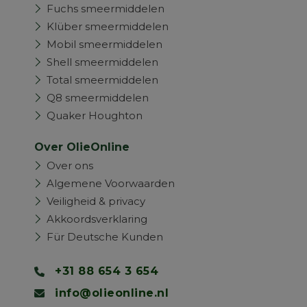
Fuchs smeermiddelen
Klüber smeermiddelen
Mobil smeermiddelen
Shell smeermiddelen
Total smeermiddelen
Q8 smeermiddelen
Quaker Houghton
Over OlieOnline
Over ons
Algemene Voorwaarden
Veiligheid & privacy
Akkoordsverklaring
Für Deutsche Kunden
+31 88 654 3 654
info@olieonline.nl