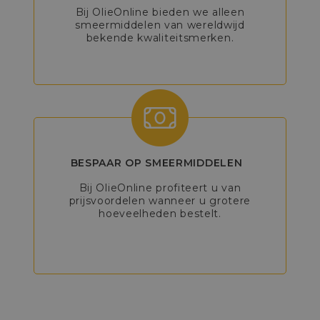
Bij OlieOnline bieden we alleen
smeermiddelen van wereldwijd
bekende kwaliteitsmerken.
BESPAAR OP SMEERMIDDELEN
Bij OlieOnline profiteert u van
prijsvoordelen wanneer u grotere
hoeveelheden bestelt.