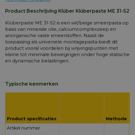
Product Beschrijving Klüber Klüberpaste ME 31-52
Klüberpaste ME 31-52 is een wit/beige smeerpasta op
basis van minerale olie, calciumcomplexzeep en
anorganische vaste smeerstoffen. Naast de
toepassing als universele montagepasta biedt dit
product vooral voordelen bij wrijvingspunten met
kleine tot minimale bewegingen onder hoge statische
en dynamische belastingen.
Typische kenmerken
K
K
M
Product specificaties
Methode
Artikel nummer
00