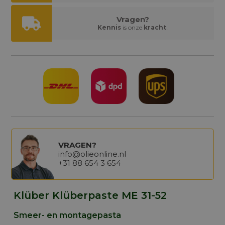
Vragen?
Kennis
is onze
kracht
!
VRAGEN?
info@olieonline.nl
+31 88 654 3 654
Klüber Klüberpaste ME 31-52
Smeer- en montagepasta