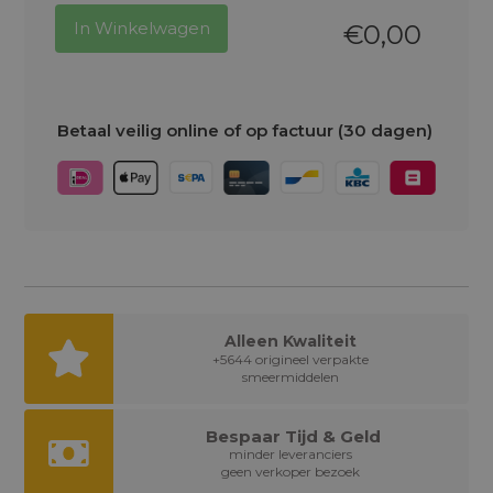
In Winkelwagen
€
0,00
Betaal veilig online of op factuur (30 dagen)
Alleen Kwaliteit
+5644 origineel verpakte
smeermiddelen
Bespaar Tijd & Geld
minder leveranciers
geen verkoper bezoek