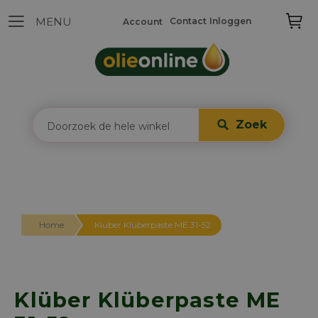
Contact
Inloggen
Account
Zoek
Home
Klüber Klüberpaste ME 31-52
Klüber Klüberpaste ME