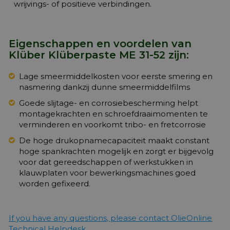
wrijvings- of positieve verbindingen.
Eigenschappen en voordelen van
Klüber Klüberpaste ME 31-52 zijn:
Lage smeermiddelkosten voor eerste smering en
nasmering dankzij dunne smeermiddelfilms
Goede slijtage- en corrosiebescherming helpt
montagekrachten en schroefdraaimomenten te
verminderen en voorkomt tribo- en fretcorrosie
De hoge drukopnamecapaciteit maakt constant
hoge spankrachten mogelijk en zorgt er bijgevolg
voor dat gereedschappen of werkstukken in
klauwplaten voor bewerkingsmachines goed
worden gefixeerd.
If you have any questions, please contact OlieOnline
Technical Helpdesk