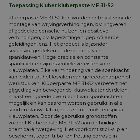
Toepassing Klüber Klüberpaste ME 31-52
Klüberpaste ME 31-52 kan worden gebruikt voor de
montage van wrijvingsverbindingen, b.v. ringveren
of gedeelde conische hulzen, en positieve
verbindingen, b.v. lagerzittingen, geprofileerde
geleidingen, enz. Het product is bijzonder
succesvol gebleken bij de smering van
spanklauwen. Hoge precisie en constante
spankrachten zijn essentiële vereisten voor
klauwplaten. Elke vermindering van de spankracht
kan leiden tot het losraken van gereedschappen of
werkstukken. Klüberpaste ME 31-52 verbetert het
glijgedrag van bewegende klauwplaatonderdelen,
maakt een goede overdracht van spankrachten
mogelijk en kan daarom worden gebruikt in alle
soorten klauwplaten, zoals scroll-, nok- en spiraal
klauwplaten. Door de gebruikte grondstoffen
voldoet Klüberpaste ME 31-52 aan de huidige
chemicaliënwetgeving. Het voorkomt stick-slip en
beschermt tegen tribo- en fretting corrosie in