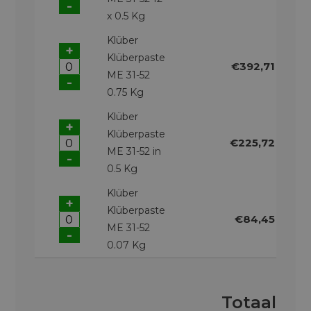
-
x 0.5 Kg
Klüber
+
Klüberpaste
€392,71
ME 31-52
-
0.75 Kg
Klüber
+
Klüberpaste
€225,72
ME 31-52 in
-
0.5 Kg
Klüber
+
Klüberpaste
€84,45
ME 31-52
-
0.07 Kg
Totaal