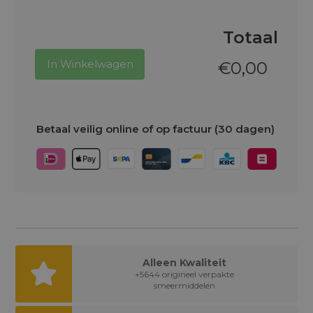
Totaal
In Winkelwagen
€
0,00
Betaal veilig online of op factuur (30 dagen)
Alleen Kwaliteit
+5644 origineel verpakte
smeermiddelen