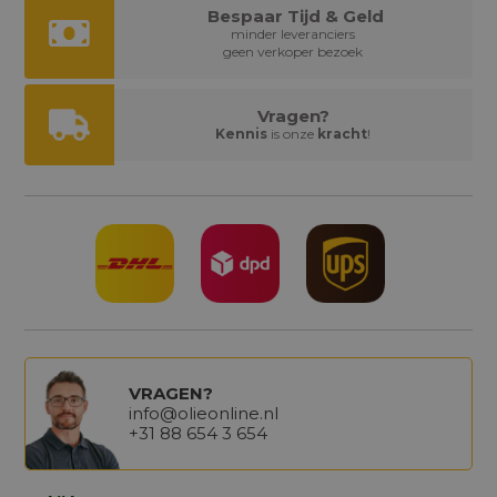
Bespaar Tijd & Geld
minder leveranciers
geen verkoper bezoek
Vragen?
Kennis
is onze
kracht
!
VRAGEN?
info@olieonline.nl
+31 88 654 3 654