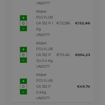
UN3077
Klüber
+
POLYLUB
€132,86
€132,86
GA 352 P 1
-
Kg
UN3077
Klüber
+
POLYLUB
€115,46
€554,23
GA 352 P
-
12x 0.4 Kg
UN3077
Klüber
+
POLYLUB
€49,74
GA 352 P
-
0,4Kg
UN3077