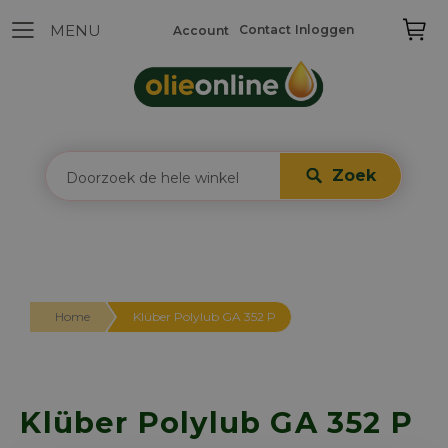
Contact
Inloggen
Account
Zoek
Home
Klüber Polylub GA 352 P
Klüber Polylub GA 352 P