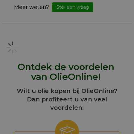
Meer weten?
Stel een vraag
Ontdek de voordelen
van OlieOnline!
Wilt u olie kopen bij OlieOnline?
Dan profiteert u van veel
voordelen: