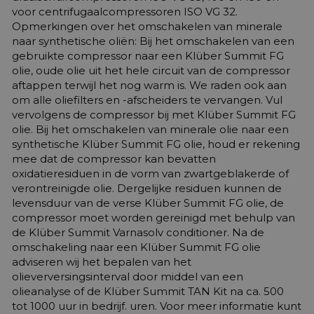
voor centrifugaalcompressoren ISO VG 32.
Opmerkingen over het omschakelen van minerale
naar synthetische oliën: Bij het omschakelen van een
gebruikte compressor naar een Klüber Summit FG
olie, oude olie uit het hele circuit van de compressor
aftappen terwijl het nog warm is. We raden ook aan
om alle oliefilters en -afscheiders te vervangen. Vul
vervolgens de compressor bij met Klüber Summit FG
olie. Bij het omschakelen van minerale olie naar een
synthetische Klüber Summit FG olie, houd er rekening
mee dat de compressor kan bevatten
oxidatieresiduen in de vorm van zwartgeblakerde of
verontreinigde olie. Dergelijke residuen kunnen de
levensduur van de verse Klüber Summit FG olie, de
compressor moet worden gereinigd met behulp van
de Klüber Summit Varnasolv conditioner. Na de
omschakeling naar een Klüber Summit FG olie
adviseren wij het bepalen van het
olieverversingsinterval door middel van een
olieanalyse of de Klüber Summit TAN Kit na ca. 500
tot 1000 uur in bedrijf. uren. Voor meer informatie kunt