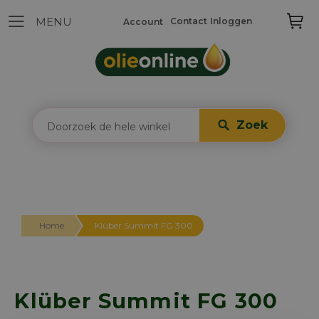
Contact
Inloggen
Account
Zoek
Home
Klüber Summit FG 300
Klüber Summit FG 300