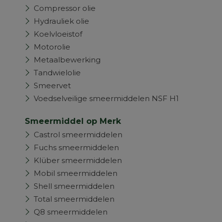
Compressor olie
Hydrauliek olie
Koelvloeistof
Motorolie
Metaalbewerking
Tandwielolie
Smeervet
Voedselveilige smeermiddelen NSF H1
Smeermiddel op Merk
Castrol smeermiddelen
Fuchs smeermiddelen
Klüber smeermiddelen
Mobil smeermiddelen
Shell smeermiddelen
Total smeermiddelen
Q8 smeermiddelen