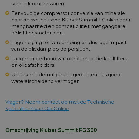
schroefcompressoren
Eenvoudige compressor conversie van minerale
naar de synthetische Klüber Summit FG oliën door
mengbaarheid en compatibiliteit met gangbare
afdichtingsmaterialen
Lage neiging tot verdamping en dus lage impact
van de oliedamp op de perslucht
Langer onderhoud van oliefilters, actiefkoolfilters
en olieafscheiders
Uitstekend demulgerend gedrag en dus goed
waterafscheidend vermogen
Vragen? Neem contact op met de Technische
Specialisten van OlieOnline
Omschrijving Klüber Summit FG 300