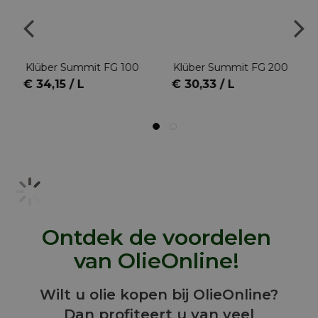
Klüber Summit FG 100
Klüber Summit FG 200
€ 34,15 / L
€ 30,33 / L
Ontdek de voordelen
van OlieOnline!
Wilt u olie kopen bij OlieOnline?
Dan profiteert u van veel