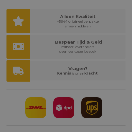
Alleen Kwaliteit
+5644 origineel verpakte
smeermiddelen
Bespaar Tijd & Geld
minder leveranciers
geen verkoper bezoek
Vragen?
Kennis
is onze
kracht
!