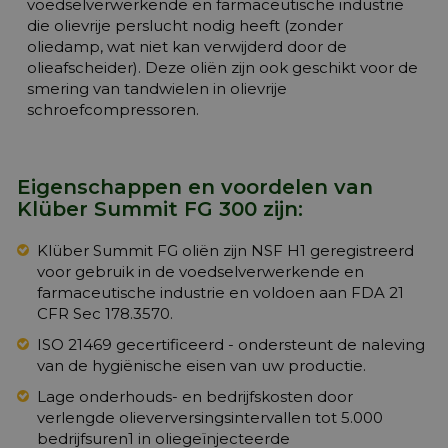
voedselverwerkende en farmaceutische industrie
die olievrije perslucht nodig heeft (zonder
oliedamp, wat niet kan verwijderd door de
olieafscheider). Deze oliën zijn ook geschikt voor de
smering van tandwielen in olievrije
schroefcompressoren.
Eigenschappen en voordelen van
Klüber Summit FG 300 zijn:
Klüber Summit FG oliën zijn NSF H1 geregistreerd
voor gebruik in de voedselverwerkende en
farmaceutische industrie en voldoen aan FDA 21
CFR Sec 178.3570.
ISO 21469 gecertificeerd - ondersteunt de naleving
van de hygiënische eisen van uw productie.
Lage onderhouds- en bedrijfskosten door
verlengde olieverversingsintervallen tot 5.000
bedrijfsuren1 in oliegeïnjecteerde