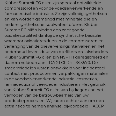
Klüber Summit FG oliën zijn speciaal ontwikkelde
compressoroliën voor de voedselverwerkende en
farmaceutische industrie. Ze zijn volledig synthetisch
en kan worden gemengd met minerale olie en
andere synthetische koolwaterstofoliën. Klüber
Summit FG oliën bieden een zeer goede
oxidatiestabiliteit dankzij de synthetische basisolie,
waardoor oxidatieresiduen in de compressoren en
verlenging van de olieverversingsintervallen en het
onderhoud levensduur van oliefilters en -afscheiders.
Klüber Summit FG oliën zijn NSF H1 geregistreerd en
daarom voldoen aan FDA 21 CFR § 178.3570. De
smeermiddelen waren ontwikkeld voor incidenteel
contact met producten en verpakkingen materialen
in de voedselverwerkende industrie, cosmetica,
farmaceutica of veevoederindustrieën. Het gebruik
van Klüber Summit FG oliën kan bijdragen aan het
verhogen van de betrouwbaarheid van uw
productieprocessen. Wij raden echter aan om een
extra risico te nemen analyse, bijvoorbeeld HACCP.