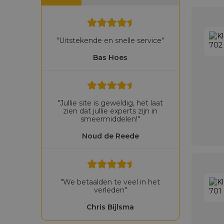
"Uitstekende en snelle service"
Bas Hoes
"Jullie site is geweldig, het laat
zien dat jullie experts zijn in
smeermiddelen!"
Noud de Reede
"We betaalden te veel in het
verleden"
Chris Bijlsma