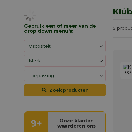
Klüb
Gebruik een of meer van de
5
produ
drop down menu's:
Zoek producten
9+
Onze klanten
waarderen ons