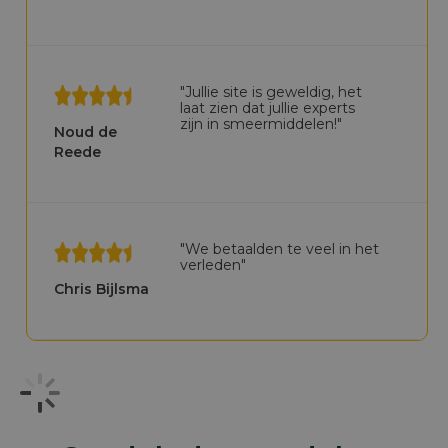
"Jullie site is geweldig, het
laat zien dat jullie experts
zijn in smeermiddelen!"
Noud de
Reede
"We betaalden te veel in het
verleden"
Chris Bijlsma