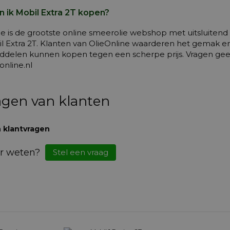
 ik Mobil Extra 2T kopen?
ne is de grootste online smeerolie webshop met uitsluit
l Extra 2T. Klanten van OlieOnline waarderen het gemak en t
delen kunnen kopen tegen een scherpe prijs. Vragen geen
online.nl
agen van klanten
 klantvragen
r weten?
Stel een vraag