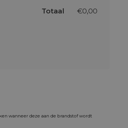
Totaal
€
0,00
jken wanneer deze aan de brandstof wordt