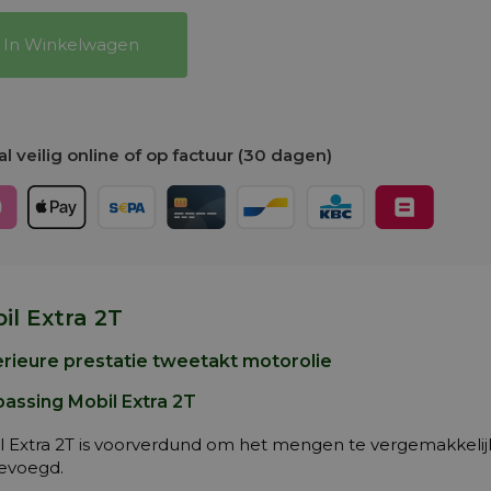
In Winkelwagen
l veilig online of op factuur (30 dagen)
il Extra 2T
rieure prestatie tweetakt motorolie
assing Mobil Extra 2T
l Extra 2T is voorverdund om het mengen te vergemakkeli
evoegd.