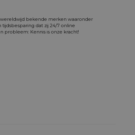
end wereldwijd bekende merken waaronder
ijdsbesparing dat zij 24/7 online
 probleem: Kennis is onze kracht!