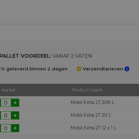
PALLET VOORDEEL:
VANAF 2 VATEN
% geleverd binnen 2 dagen
Verzendtarieven
Aantal
Product naam
+
Mobil Extra 2T 208 L
+
Mobil Extra 2T 20 L
+
Mobil Extra 2T 12 x 1 L