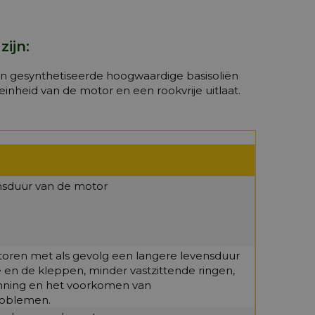
ijn:
n gesynthetiseerde hoogwaardige basisoliën
nheid van de motor en een rookvrije uitlaat.
nsduur van de motor
oren met als gevolg een langere levensduur
 en de kleppen, minder vastzittende ringen,
nning en het voorkomen van
roblemen.