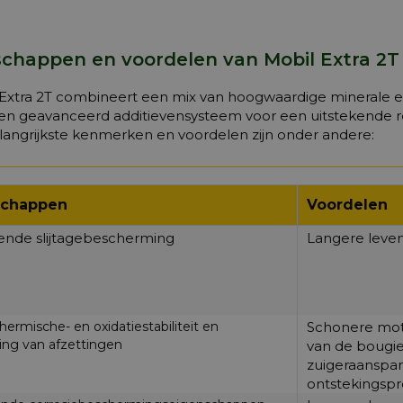
chappen en voordelen van Mobil Extra 2T z
 Extra 2T combineert een mix van hoogwaardige minerale e
n geavanceerd additievensysteem voor een uitstekende rei
angrijkste kenmerken en voordelen zijn onder andere:
schappen
Voordelen
ende slijtagebescherming
Langere leve
ermische- en oxidatiestabiliteit en
Schonere mot
ing van afzettingen
van de bougie
zuigeraanspa
ontstekingsp