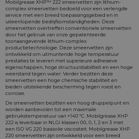
Mobilgrease XHP™ 222 smeervetten zijn lithium-
complex smeervetten bedoeld voor een verlengde
service met een breed toepassingsgebied en in
uiteenlopende bedrijfsomstandigheden. Deze
smeervetten overtreffen conventionele smeervetten
door het gebruik van onze gepatenteerde
toonaangevende lithium-complex
productietechnologie. Deze smeervetten zijn
ontwikkeld om uitmuntende hoge temperatuur
prestaties te leveren met superieure adhesieve
eigenschappen, hoge structuurstabiliteit en een hoge
weerstand tegen water. Verder bezitten deze
smeervetten een hoge chemische stabiliteit en
bieden uitstekende bescherming tegen roest en
corrosie.
De smeervetten bezitten een hoog druppelpunt en
worden aanbevolen tot een maximale
gebruikstemperatuur van +140 ºC. Mobilgrease XHP
222 is leverbaar in NLGI klassen 00, 0, 1, 2 en 3 met
een ISO VG 220 basisolie viscositeit. Mobilgrease XHP
220 smeervetten zijn ontwikkeld voor een breed