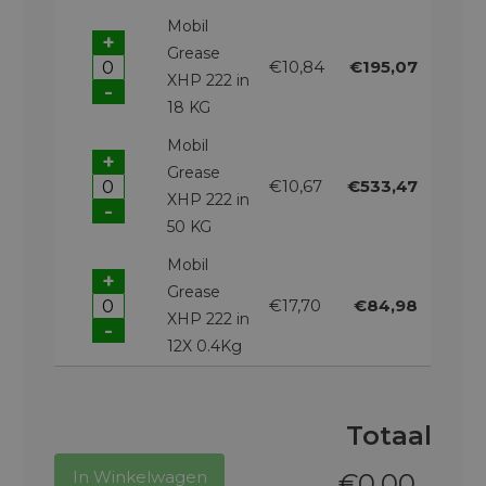
Mobil
+
Grease
€10,84
€195,07
XHP 222 in
-
18 KG
Mobil
+
Grease
€10,67
€533,47
XHP 222 in
-
50 KG
Mobil
+
Grease
€17,70
€84,98
XHP 222 in
-
12X 0.4Kg
Totaal
In Winkelwagen
€
0,00