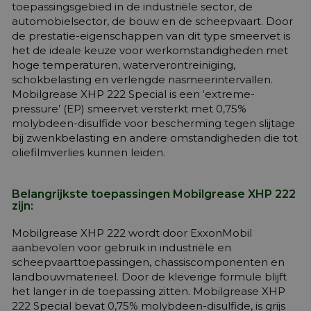
toepassingsgebied in de industriële sector, de
automobielsector, de bouw en de scheepvaart. Door
de prestatie-eigenschappen van dit type smeervet is
het de ideale keuze voor werkomstandigheden met
hoge temperaturen, waterverontreiniging,
schokbelasting en verlengde nasmeerintervallen.
Mobilgrease XHP 222 Special is een ‘extreme-
pressure’ (EP) smeervet versterkt met 0,75%
molybdeen-disulfide voor bescherming tegen slijtage
bij zwenkbelasting en andere omstandigheden die tot
oliefilmverlies kunnen leiden.
Belangrijkste toepassingen Mobilgrease XHP 222
zijn:
Mobilgrease XHP 222 wordt door ExxonMobil
aanbevolen voor gebruik in industriële en
scheepvaarttoepassingen, chassiscomponenten en
landbouwmaterieel. Door de kleverige formule blijft
het langer in de toepassing zitten. Mobilgrease XHP
222 Special bevat 0,75% molybdeen-disulfide, is grijs