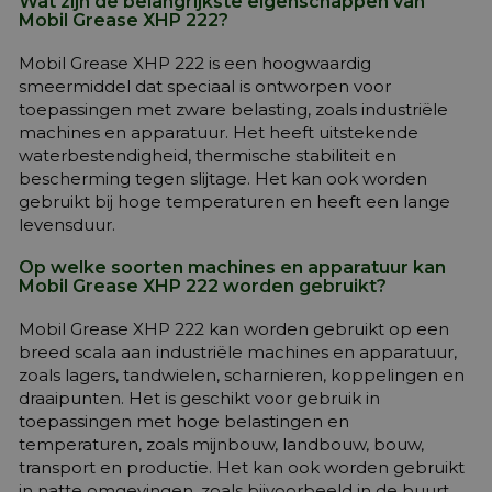
Wat zijn de belangrijkste eigenschappen van
Mobil Grease XHP 222?
Mobil Grease XHP 222 is een hoogwaardig
smeermiddel dat speciaal is ontworpen voor
toepassingen met zware belasting, zoals industriële
machines en apparatuur. Het heeft uitstekende
waterbestendigheid, thermische stabiliteit en
bescherming tegen slijtage. Het kan ook worden
gebruikt bij hoge temperaturen en heeft een lange
levensduur.
Op welke soorten machines en apparatuur kan
Mobil Grease XHP 222 worden gebruikt?
Mobil Grease XHP 222 kan worden gebruikt op een
breed scala aan industriële machines en apparatuur,
zoals lagers, tandwielen, scharnieren, koppelingen en
draaipunten. Het is geschikt voor gebruik in
toepassingen met hoge belastingen en
temperaturen, zoals mijnbouw, landbouw, bouw,
transport en productie. Het kan ook worden gebruikt
in natte omgevingen, zoals bijvoorbeeld in de buurt