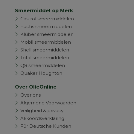
Smeermiddel op Merk
Castrol smeermiddelen
Fuchs smeermiddelen
Klüber smeermiddelen
Mobil smeermiddelen
Shell smeermiddelen
Total smeermiddelen
Q8 smeermiddelen
Quaker Houghton
Over OlieOnline
Over ons
Algemene Voorwaarden
Veiligheid & privacy
Akkoordsverklaring
Für Deutsche Kunden