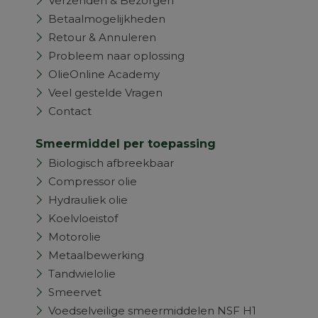
Verzenden & Bezorgen
Betaalmogelijkheden
Retour & Annuleren
Probleem naar oplossing
OlieOnline Academy
Veel gestelde Vragen
Contact
Smeermiddel per toepassing
Biologisch afbreekbaar
Compressor olie
Hydrauliek olie
Koelvloeistof
Motorolie
Metaalbewerking
Tandwielolie
Smeervet
Voedselveilige smeermiddelen NSF H1