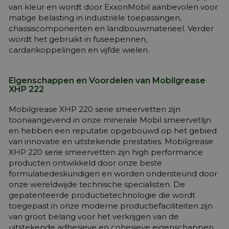
van kleur en wordt door ExxonMobil aanbevolen voor
matige belasting in industriële toepassingen,
chassiscomponenten en landbouwmaterieel. Verder
wordt het gebruikt in fuseepennen,
cardankoppelingen en vijfde wielen.
Eigenschappen en Voordelen van Mobilgrease
XHP 222
Mobilgrease XHP 220 serie smeervetten zijn
toonaangevend in onze minerale Mobil smeervetlijn
en hebben een reputatie opgebouwd op het gebied
van innovatie en uitstekende prestaties. Mobilgrease
XHP 220 serie smeervetten zijn high performance
producten ontwikkeld door onze beste
formulatiedeskundigen en worden ondersteund door
onze wereldwijde technische specialisten. De
gepatenteerde productietechnologie die wordt
toegepast in onze moderne productiefaciliteiten zijn
van groot belang voor het verkrijgen van de
uitstekende adhesieve en cohesieve eigenschappen