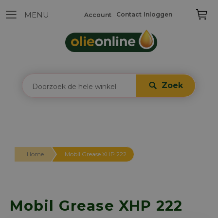
Contact
Inloggen
Account
Zoek
Home
Mobil Grease XHP 222
Mobil Grease XHP 222