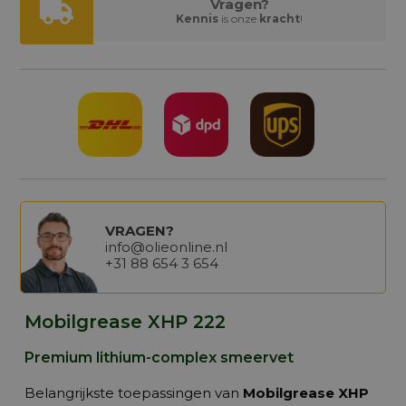
Vragen?
Kennis
is onze
kracht
!
VRAGEN?
info@olieonline.nl
+31 88 654 3 654
Mobilgrease XHP 222
Premium lithium-complex smeervet
Belangrijkste toepassingen van
Mobilgrease XHP