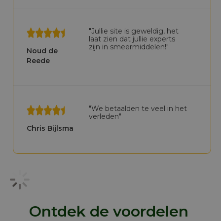
"Jullie site is geweldig, het
laat zien dat jullie experts
zijn in smeermiddelen!"
Noud de
Reede
"We betaalden te veel in het
verleden"
Chris Bijlsma
Ontdek de voordelen