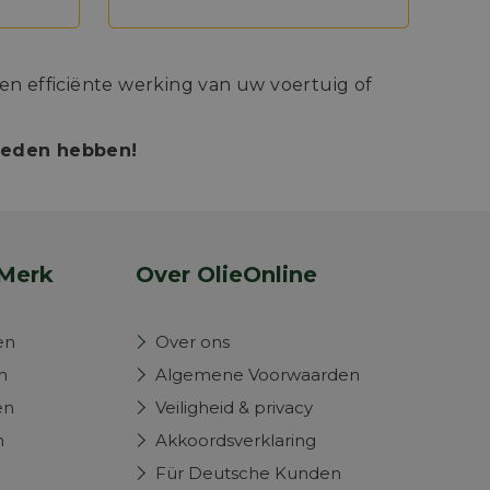
n efficiënte werking van uw voertuig of
bieden hebben!
Merk
Over OlieOnline
en
Over ons
n
Algemene Voorwaarden
en
Veiligheid & privacy
n
Akkoordsverklaring
Für Deutsche Kunden