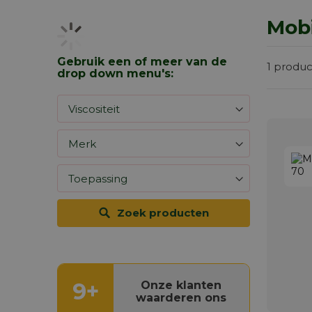
Mob
Gebruik een of meer van de
1
produc
drop down menu's:
Zoek producten
9+
Onze klanten
waarderen ons