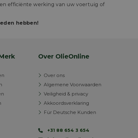
n efficiënte werking van uw voertuig of
bieden hebben!
Merk
Over OlieOnline
en
Over ons
n
Algemene Voorwaarden
en
Veiligheid & privacy
n
Akkoordsverklaring
Für Deutsche Kunden
+31 88 654 3 654