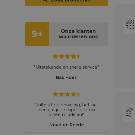
9+
Onze klanten
waarderen ons
"Uitstekende en snelle service"
Bas Hoes
"Jullie site is geweldig, het laat
zien dat jullie experts zijn in
smeermiddelen!"
Noud de Reede