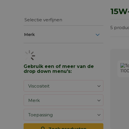
15W
Selectie verfijnen
5
produ
Merk
Gebruik een of meer van de
drop down menu's:
Zoek producten