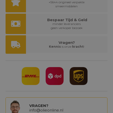
+5644 origineel verpakte
smeermiddelen
Bespaar Tijd & Geld
minder leveranciers
geen verkoper bezoek
Vragen?
Kennis
is onze
kracht
!
VRAGEN?
info@olieonline.nl