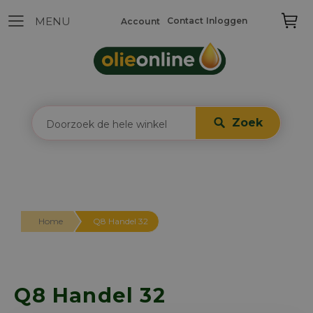
Contact
Inloggen
Account
Zoek
Home
Q8 Handel 32
Q8 Handel 32