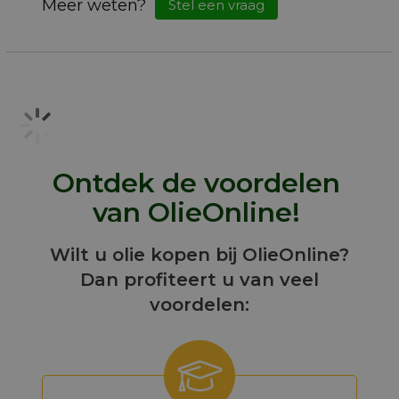
Meer weten?
Stel een vraag
Ontdek de voordelen
van OlieOnline!
Wilt u olie kopen bij OlieOnline?
Dan profiteert u van veel
voordelen: