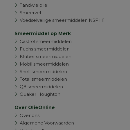
Tandwielolie
Smeervet
Voedselveilige smeermiddelen NSF H1
Smeermiddel op Merk
Castrol smeermiddelen
Fuchs smeermiddelen
Klüber smeermiddelen
Mobil smeermiddelen
Shell smeermiddelen
Total smeermiddelen
Q8 smeermiddelen
Quaker Houghton
Over OlieOnline
Over ons
Algemene Voorwaarden