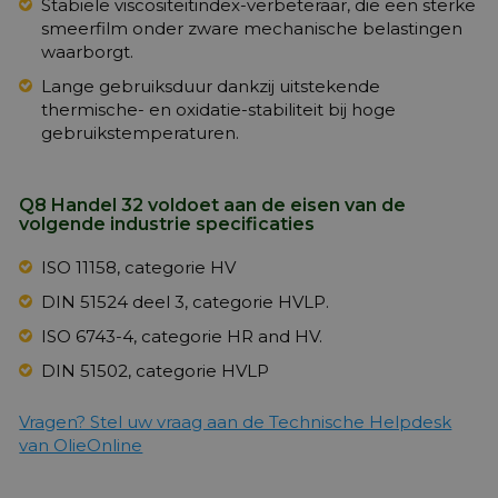
Stabiele viscositeitindex-verbeteraar, die een sterke
smeerfilm onder zware mechanische belastingen
waarborgt.
Lange gebruiksduur dankzij uitstekende
thermische- en oxidatie-stabiliteit bij hoge
gebruikstemperaturen.
Q8 Handel 32 voldoet aan de eisen van de
volgende industrie specificaties
ISO 11158, categorie HV
DIN 51524 deel 3, categorie HVLP.
ISO 6743-4, categorie HR and HV.
DIN 51502, categorie HVLP
Vragen? Stel uw vraag aan de Technische Helpdesk
van OlieOnline