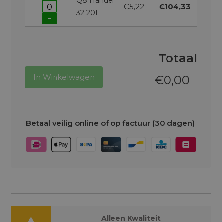
Q8 Handel
€5,22
€104,33
32 20L
-
Totaal
In Winkelwagen
€
0,00
Betaal veilig online of op factuur (30 dagen)
Alleen Kwaliteit