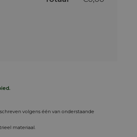
bied.
omschreven volgens één van onderstaande
rieel materiaal.