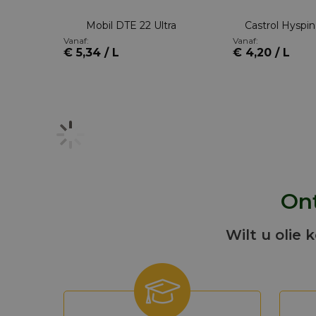
Mobil DTE 22 Ultra
Castrol Hyspi
Vanaf:
Vanaf:
€ 5,34 / L
€ 4,20 / L
Ont
Wilt u olie 