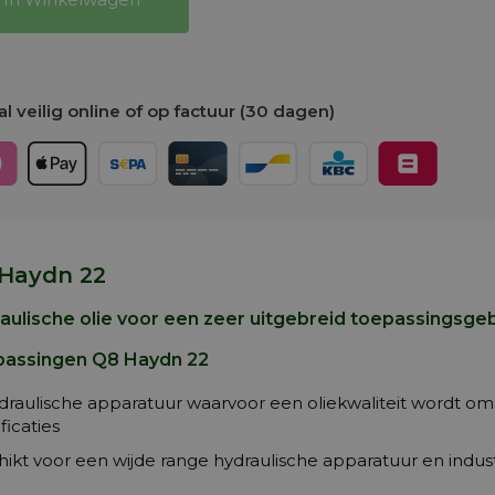
l veilig online of op factuur (30 dagen)
Haydn 22
aulische olie voor een zeer uitgebreid toepassingsge
assingen Q8 Haydn 22
ydraulische apparatuur waarvoor een oliekwaliteit wordt 
ficaties
ikt voor een wijde range hydraulische apparatuur en indust