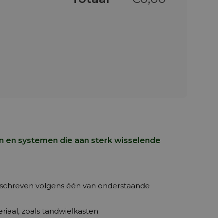
en en systemen die aan sterk wisselende
omschreven volgens één van onderstaande
riaal, zoals tandwielkasten.