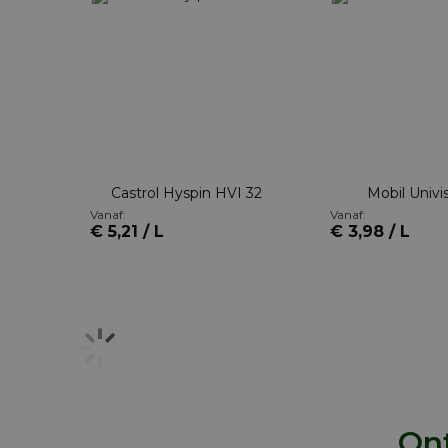
Castrol Hyspin HVI 32
Mobil Univi
Vanaf:
Vanaf:
€ 5,21 / L
€ 3,98 / L
Ont