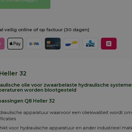
l veilig online of op factuur (30 dagen)
Heller 32
aulische olie voor zwaarbelaste hydraulische system
eraturen worden blootgesteld
assingen Q8 Heller 32
ydraulische apparatuur waarvoor een oliekwaliteit wordt 
ficaties
ikt voor hydraulische apparatuur en ander industrieel mate