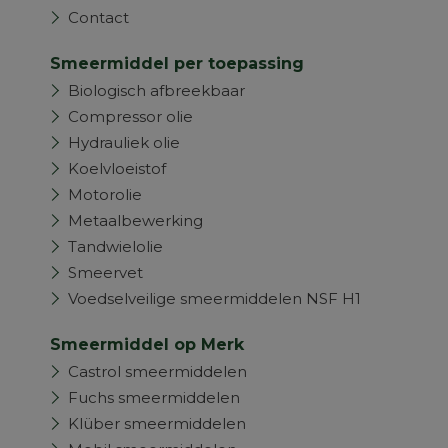
Contact
Smeermiddel per toepassing
Biologisch afbreekbaar
Compressor olie
Hydrauliek olie
Koelvloeistof
Motorolie
Metaalbewerking
Tandwielolie
Smeervet
Voedselveilige smeermiddelen NSF H1
Smeermiddel op Merk
Castrol smeermiddelen
Fuchs smeermiddelen
Klüber smeermiddelen