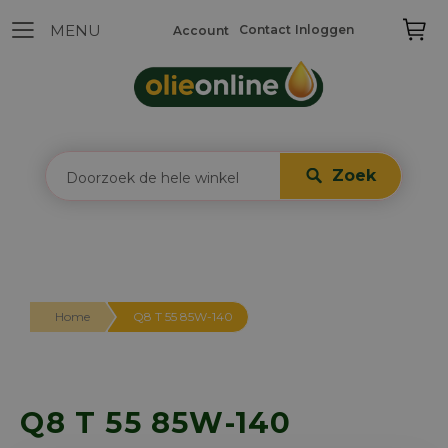
Contact
Inloggen
Account
Zoek
Home
Q8 T 55 85W-140
Q8 T 55 85W-140