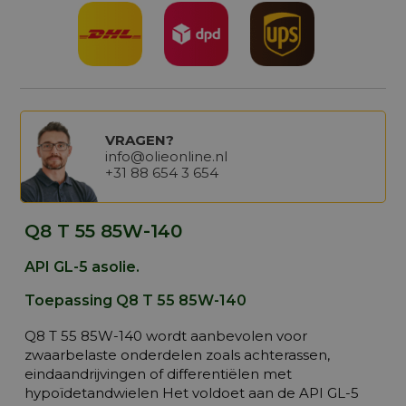
VRAGEN?
info@olieonline.nl
+31 88 654 3 654
Q8 T 55 85W-140
API GL-5 asolie.
Toepassing Q8 T 55 85W-140
Q8 T 55 85W-140 wordt aanbevolen voor
zwaarbelaste onderdelen zoals achterassen,
eindaandrijvingen of differentiëlen met
hypoïdetandwielen Het voldoet aan de API GL-5