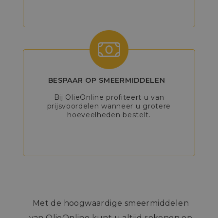
BESPAAR OP SMEERMIDDELEN
Bij OlieOnline profiteert u van
prijsvoordelen wanneer u grotere
hoeveelheden bestelt.
Met de hoogwaardige smeermiddelen
van OlieOnline kunt u altijd rekenen op