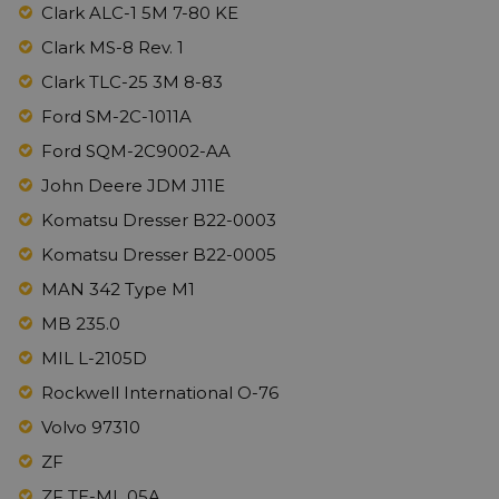
Clark ALC-1 5M 7-80 KE
Clark MS-8 Rev. 1
Clark TLC-25 3M 8-83
Ford SM-2C-1011A
Ford SQM-2C9002-AA
John Deere JDM J11E
Komatsu Dresser B22-0003
Komatsu Dresser B22-0005
MAN 342 Type M1
MB 235.0
MIL L-2105D
Rockwell International O-76
Volvo 97310
ZF
ZF TE-ML 05A