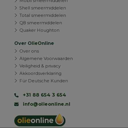
Mobil smeermiddelen
Shell smeermiddelen
Total smeermiddelen
Q8 smeermiddelen
Quaker Houghton
Over OlieOnline
Over ons
Algemene Voorwaarden
Veiligheid & privacy
Akkoordsverklaring
Für Deutsche Kunden
+31 88 654 3 654
info@olieonline.nl