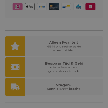
Alleen Kwaliteit
+5644 origineel verpakte
smeermiddelen
Bespaar Tijd & Geld
minder leveranciers
geen verkoper bezoek
Vragen?
Kennis
is onze
kracht
!